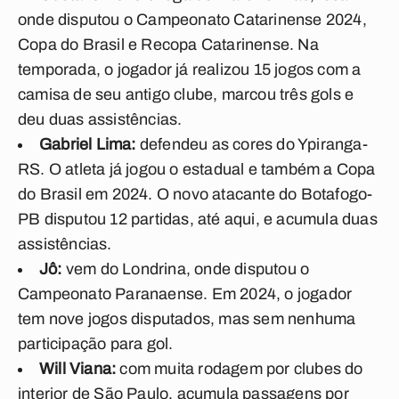
onde disputou o Campeonato Catarinense 2024,
Copa do Brasil e Recopa Catarinense. Na
temporada, o jogador já realizou 15 jogos com a
camisa de seu antigo clube, marcou três gols e
deu duas assistências.
Gabriel Lima:
defendeu as cores do Ypiranga-
RS. O atleta já jogou o estadual e também a Copa
do Brasil em 2024. O novo atacante do Botafogo-
PB disputou 12 partidas, até aqui, e acumula duas
assistências.
Jô:
vem do Londrina, onde disputou o
Campeonato Paranaense. Em 2024, o jogador
tem nove jogos disputados, mas sem nenhuma
participação para gol.
Will Viana:
com muita rodagem por clubes do
interior de São Paulo, acumula passagens por