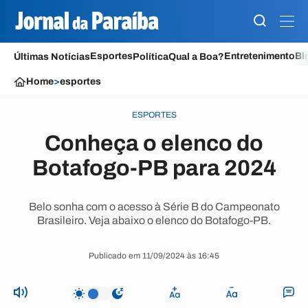
Esportes
Entretenimento
Bl
Últimas Notícias
Política
Qual a Boa?
Home
>
esportes
ESPORTES
Conheça o elenco do
Botafogo-PB para 2024
Belo sonha com o acesso à Série B do Campeonato
Brasileiro. Veja abaixo o elenco do Botafogo-PB.
Publicado em 11/09/2024 às 16:45