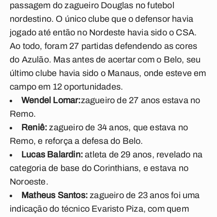
passagem do zagueiro Douglas no futebol
nordestino. O único clube que o defensor havia
jogado até então no Nordeste havia sido o CSA.
Ao todo, foram 27 partidas defendendo as cores
do Azulão. Mas antes de acertar com o Belo, seu
último clube havia sido o Manaus, onde esteve em
campo em 12 oportunidades.
Wendel Lomar:
zagueiro de 27 anos estava no
Remo.
Reniê:
zagueiro de 34 anos, que estava no
Remo, e reforça a defesa do Belo.
Lucas Balardin:
atleta de 29 anos, revelado na
categoria de base do Corinthians, e estava no
Noroeste.
Matheus Santos:
zagueiro de 23 anos foi uma
indicação do técnico Evaristo Piza, com quem