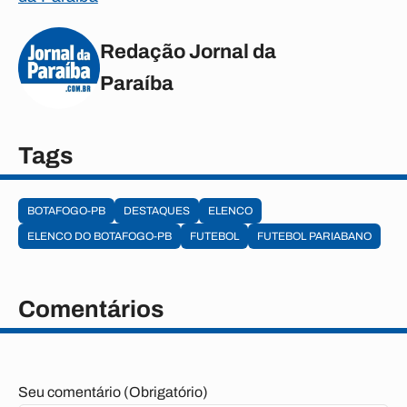
Redação Jornal da
Paraíba
Tags
BOTAFOGO-PB
DESTAQUES
ELENCO
ELENCO DO BOTAFOGO-PB
FUTEBOL
FUTEBOL PARIABANO
Comentários
Seu comentário (Obrigatório)