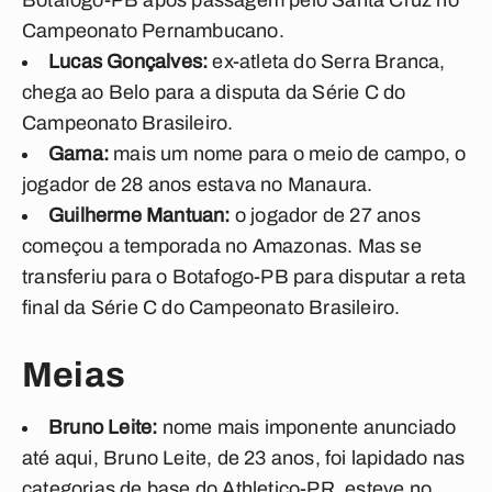
Botafogo-PB após passagem pelo Santa Cruz no
Campeonato Pernambucano.
Lucas Gonçalves:
ex-atleta do Serra Branca,
chega ao Belo para a disputa da Série C do
Campeonato Brasileiro.
Gama:
mais um nome para o meio de campo, o
jogador de 28 anos estava no Manaura.
Guilherme Mantuan:
o jogador de 27 anos
começou a temporada no Amazonas. Mas se
transferiu para o Botafogo-PB para disputar a reta
final da Série C do Campeonato Brasileiro.
Meias
Bruno Leite:
nome mais imponente anunciado
até aqui, Bruno Leite, de 23 anos, foi lapidado nas
categorias de base do Athletico-PR, esteve no