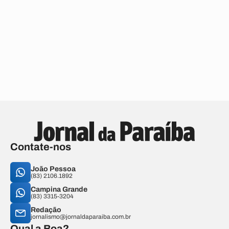
Contate-nos
João Pessoa
(83) 2106.1892
Campina Grande
(83) 3315-3204
Redação
jornalismo@jornaldaparaiba.com.br
Qual a Boa?