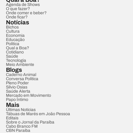
Agenda de Shows
O que fazer?
Onde comer e beber?
Onde ficar?
Notícias
Bichos
Cultura
Economia
Educação
Política
Qual a Boa?
Cotidiano
Saúde
Tecnologia
Meio Ambiente
Blogs
Caderno Animal
Conversa Política
Pleno Poder
Sílvio Osias
Saúde Alerta
Mercado em Movimento
Papo Íntimo
Mais
Últimas Notícias
Tábuas de Marés em João Pessoa
Editais
Sobre o Jornal da Paraíba
Cabo Branco FM
CBN Paraíba