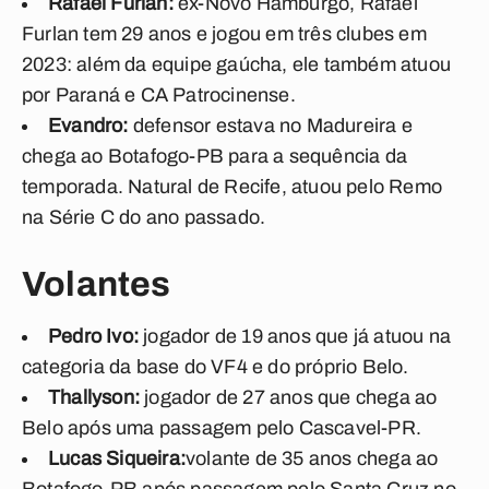
Rafael Furlan:
ex-Novo Hamburgo, Rafael
Furlan tem 29 anos e jogou em três clubes em
2023: além da equipe gaúcha, ele também atuou
por Paraná e CA Patrocinense.
Evandro:
defensor estava no Madureira e
chega ao Botafogo-PB para a sequência da
temporada. Natural de Recife, atuou pelo Remo
na Série C do ano passado.
Volantes
Pedro Ivo:
jogador de 19 anos que já atuou na
categoria da base do VF4 e do próprio Belo.
Thallyson:
jogador de 27 anos que chega ao
Belo após uma passagem pelo Cascavel-PR.
Lucas Siqueira:
volante de 35 anos chega ao