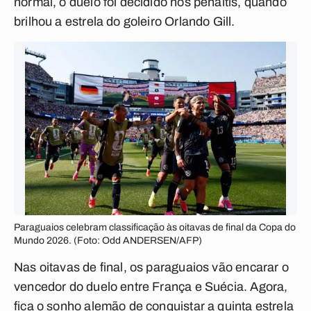
normal, o duelo foi decidido nos pênaltis, quando
brilhou a estrela do goleiro Orlando Gill.
Paraguaios celebram classificação às oitavas de final da Copa do
Mundo 2026. (Foto: Odd ANDERSEN/AFP)
Nas oitavas de final, os paraguaios vão encarar o
vencedor do duelo entre França e Suécia. Agora,
fica o sonho alemão de conquistar a quinta estrela