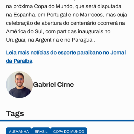
na próxima Copa do Mundo, que será disputada
na Espanha, em Portugal e no Marrocos, mas cuja
celebração de abertura do centenário ocorrerá na
América do Sul, com partidas inaugurais no
Uruguai, na Argentina e no Paraguai.
Leia mais notícias do esporte paraibano no Jornal
da Paraíba
Gabriel Cirne
Tags
ALEMANHA
BRASIL
COPA DO MUNDO