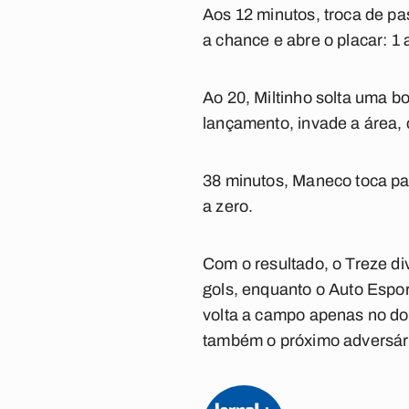
Aos 12 minutos, troca de pa
a chance e abre o placar: 1 
Ao 20, Miltinho solta uma b
lançamento, invade a área,
38 minutos, Maneco toca par
a zero.
Com o resultado, o Treze di
gols, enquanto o Auto Espor
volta a campo apenas no dom
também o próximo adversári