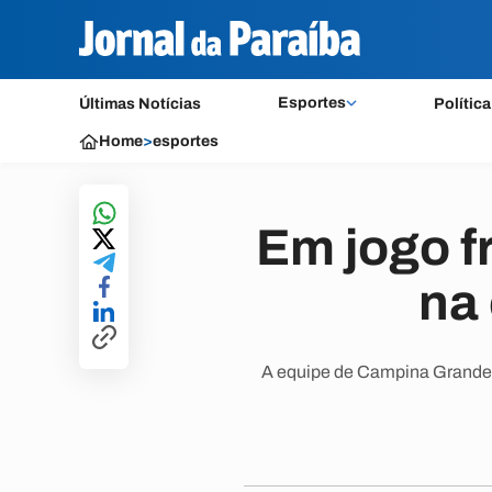
Esportes
Últimas Notícias
Política
Home
>
esportes
Em jogo f
na 
A equipe de Campina Grande v