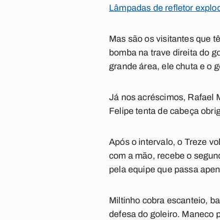
Lâmpadas de refletor expl
Mas são os visitantes que t
bomba na trave direita do g
grande área, ele chuta e o g
Já nos acréscimos, Rafael Me
Felipe tenta de cabeça obri
Após o intervalo, o Treze vo
com a mão, recebe o segund
pela equipe que passa apen
Miltinho cobra escanteio, b
defesa do goleiro. Maneco p