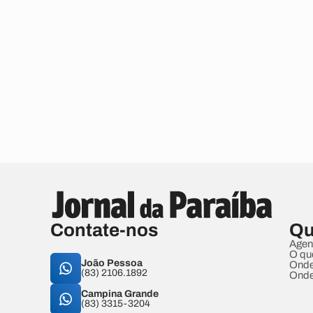
Contate-nos
Qu
Agen
O qu
João Pessoa
Onde
(83) 2106.1892
Onde
Campina Grande
(83) 3315-3204