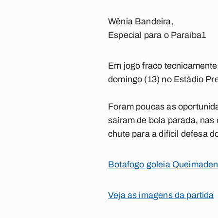
Wênia Bandeira,
Especial para o Paraíba1
Em jogo fraco tecnicamente,
domingo (13) no Estádio P
Foram poucas as oportunida
saíram de bola parada, nas 
chute para a difícil defesa d
Botafogo goleia Queimade
Veja as imagens da partida