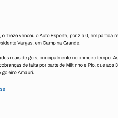
 o Treze venceu o Auto Esporte, por 2 a 0, em partida r
residente Vargas, em Campina Grande.
des reais de gols, principalmente no primeiro tempo. A
cobranças de falta por parte de Miltinho e Pio, que aos 
o goleiro Amauri.
nse