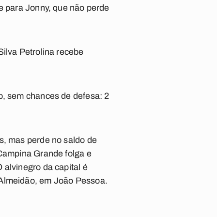
le para Jonny, que não perde
ilva Petrolina recebe
to, sem chances de defesa: 2
os, mas perde no saldo de
 Campina Grande folga e
alvinegro da capital é
o Almeidão, em João Pessoa.