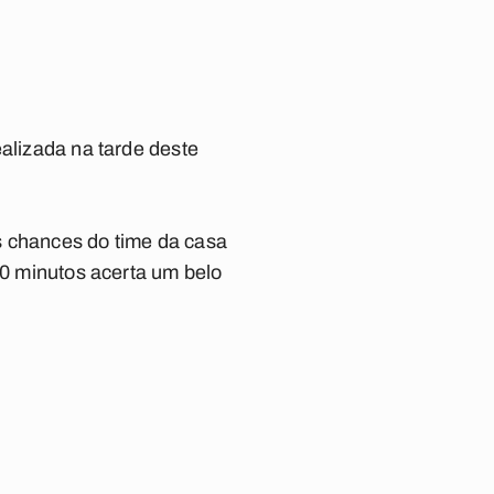
ealizada na tarde deste
s chances do time da casa
30 minutos acerta um belo