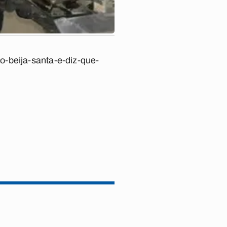
o-beija-santa-e-diz-que-