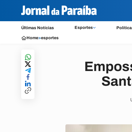
Esportes
Últimas Notícias
Política
Home
>
esportes
Emposs
Sant