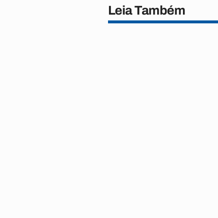
Leia Também