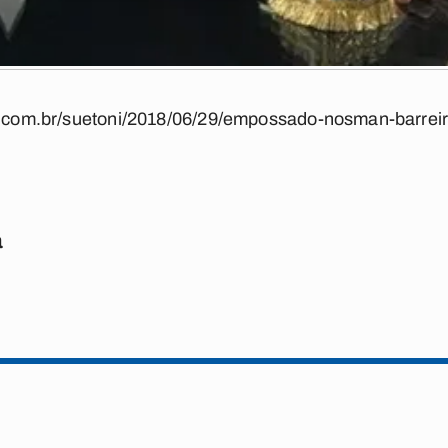
ba.com.br/suetoni/2018/06/29/empossado-nosman-barreir
a