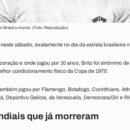
o Brasil a morrer. (Foto: Reprodução)
este sábado, exatamente no dia da estreia brasileira 
coração e onde jogou por 10 anos, Brito foi sinônimo de r
elhor condicionamento físico da Copa de 1970.
também jogou por Flamengo, Botafogo, Corinthians, Ath
á, Deportivo Galícia, da Venezuela, Democrata/GV e Ri
iais que já morreram