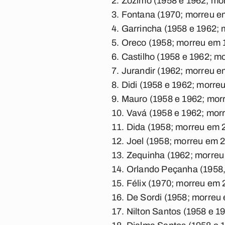
Zózimo (1958 e 1962; mo
Fontana (1970; morreu e
Garrincha (1958 e 1962;
Oreco (1958; morreu em 
Castilho (1958 e 1962; m
Jurandir (1962; morreu e
Didi (1958 e 1962; morre
Mauro (1958 e 1962; mor
Vavá (1958 e 1962; mor
Dida (1958; morreu em 
Joel (1958; morreu em 
Zequinha (1962; morreu
Orlando Peçanha (1958
Félix (1970; morreu em 
De Sordi (1958; morreu
Nilton Santos (1958 e 1