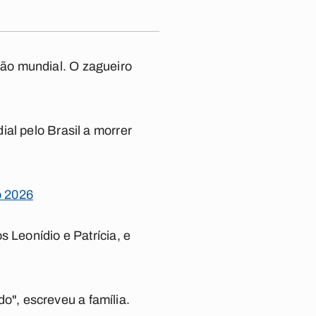
ão mundial. O zagueiro
al pelo Brasil a morrer
o 2026
 Leonídio e Patrícia, e
", escreveu a família.