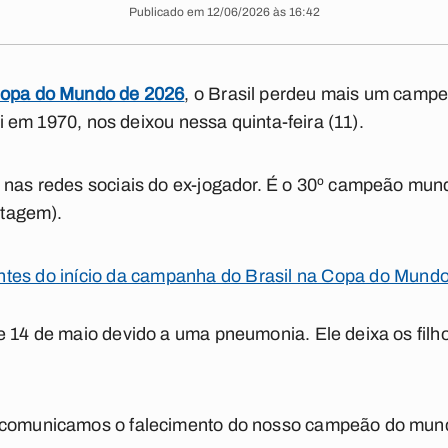
Publicado em 12/06/2026 às 16:42
opa do Mundo de 2026
, o Brasil perdeu mais um campe
tri em 1970, nos deixou nessa quinta-feira (11).
 nas redes sociais do ex-jogador. É o 30º campeão mundi
ortagem).
tes do início da campanha do Brasil na Copa do Mund
e 14 de maio devido a uma pneumonia. Ele deixa os filhos
 comunicamos o falecimento do nosso campeão do mundo