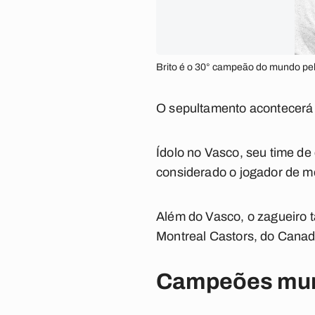
Brito é o 30° campeão do mundo pel
O sepultamento acontecerá n
Ídolo no Vasco, seu time de 
considerado o jogador de m
Além do Vasco, o zagueiro 
Montreal Castors, do Canad
Campeões mund