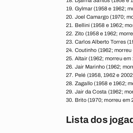
Djalma Santos (1958 e 
Gylmar (1958 e 1962; m
Joel Camargo (1970; mo
Bellini (1958 e 1962; m
Zito (1958 e 1962; morr
Carlos Alberto Torres (
Coutinho (1962; morreu
Altair (1962; morreu em
Jair Marinho (1962; mo
Pelé (1958, 1962 e 200
Zagallo (1958 e 1962; 
Jair da Costa (1962; mo
Brito (1970; morreu em 
Lista dos jog