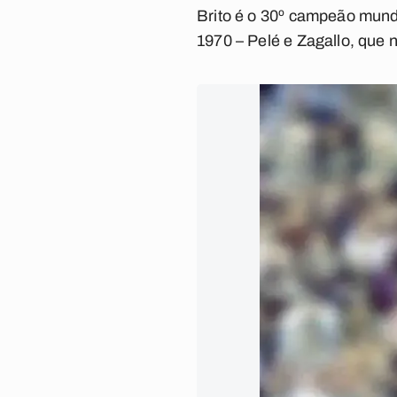
Brito é o 30º campeão mundi
1970 – Pelé e Zagallo, que 