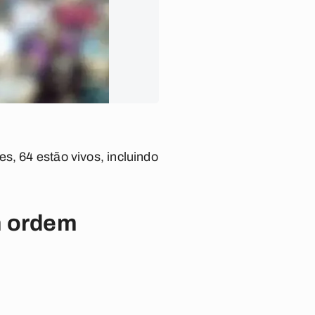
s, 64 estão vivos, incluindo
m ordem