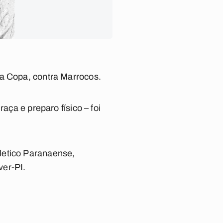
na Copa, contra Marrocos.
aça e preparo físico – foi
letico Paranaense,
ver-PI.