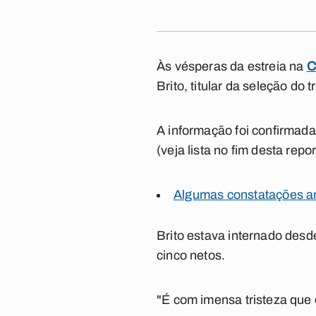
Às vésperas da estreia na
C
Brito, titular da seleção do 
A informação foi confirmada
(veja lista no fim desta rep
Algumas constatações an
Brito estava internado desd
cinco netos.
"É com imensa tristeza que