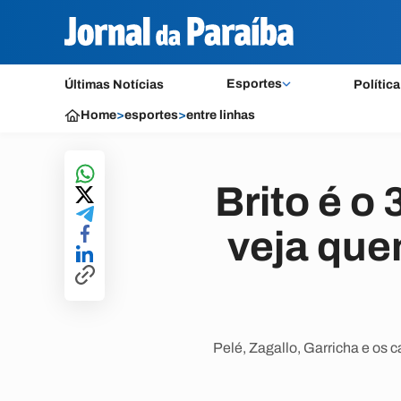
Esportes
Últimas Notícias
Política
Home
>
esportes
>
entre linhas
Brito é o
veja que
Pelé, Zagallo, Garricha e os 