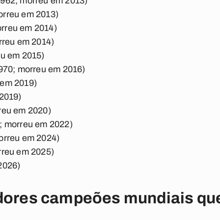
1962; morreu em 2013)
orreu em 2013)
rreu em 2014)
orreu em 2014)
eu em 2015)
1970; morreu em 2016)
 em 2019)
 2019)
rreu em 2020)
2; morreu em 2022)
morreu em 2024)
rreu em 2025)
2026)
adores campeões mundiais que