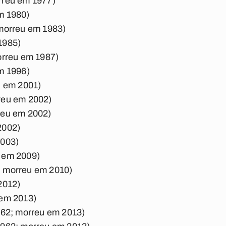
rreu em 1977)
m 1980)
 morreu em 1983)
1985)
orreu em 1987)
m 1996)
u em 2001)
reu em 2002)
reu em 2002)
2002)
2003)
 em 2009)
, morreu em 2010)
2012)
 em 2013)
962; morreu em 2013)