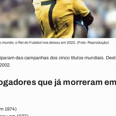
do mundo; o Rei do Futebol nos deixou em 2022. (Foto: Reprodução)
ciparam das campanhas dos cinco títulos mundiais. Deste
2002.
 jogadores que já morreram e
em 1974)