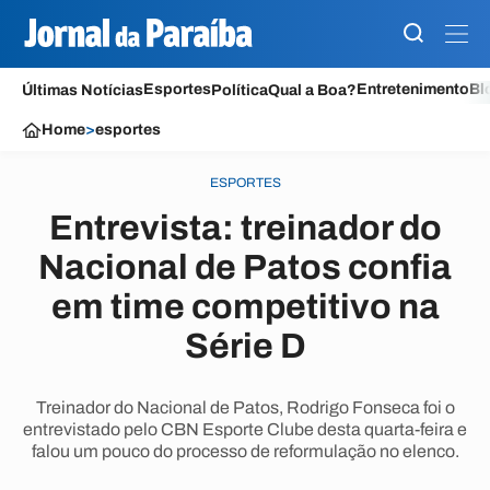
Esportes
Entretenimento
Bl
Últimas Notícias
Política
Qual a Boa?
Home
>
esportes
ESPORTES
Entrevista: treinador do
Nacional de Patos confia
em time competitivo na
Série D
Treinador do Nacional de Patos, Rodrigo Fonseca foi o
entrevistado pelo CBN Esporte Clube desta quarta-feira e
falou um pouco do processo de reformulação no elenco.