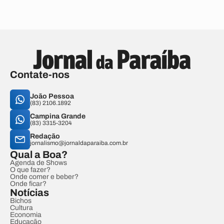
Contate-nos
João Pessoa
(83) 2106.1892
Campina Grande
(83) 3315-3204
Redação
jornalismo@jornaldaparaiba.com.br
Qual a Boa?
Agenda de Shows
O que fazer?
Onde comer e beber?
Onde ficar?
Notícias
Bichos
Cultura
Economia
Educação