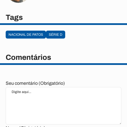
Tags
NACIONAL DE PATOS
SÉRIE D
Comentários
Seu comentário (Obrigatório)