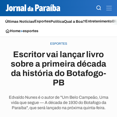
Esportes
Entretenimento
Bl
Últimas Notícias
Política
Qual a Boa?
Home
>
esportes
ESPORTES
Escritor vai lançar livro
sobre a primeira década
da história do Botafogo-
PB
Edvaldo Nunes é o autor de "Um Belo Campeão, Uma
vida que segue — A década de 1930 do Botafogo da
Paraíba", que será lançado na próxima quinta-feira.