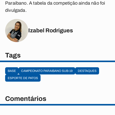
Paraibano. A tabela da competição ainda não foi
divulgada.
Izabel Rodrigues
Tags
BASE
CAMPEONATO PARAIBANO SUB-19
DESTAQUES
ESPORTE DE PATOS
Comentários