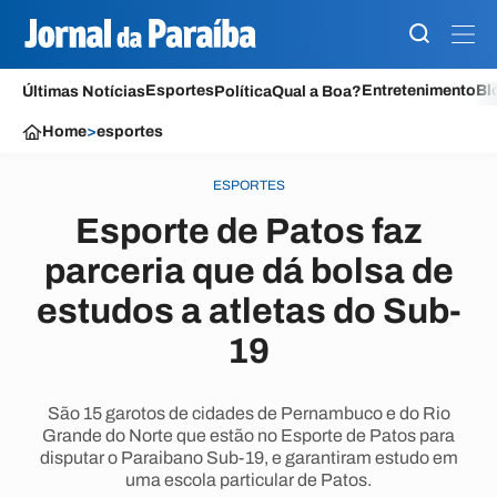
Esportes
Entretenimento
Bl
Últimas Notícias
Política
Qual a Boa?
Home
>
esportes
ESPORTES
Esporte de Patos faz
parceria que dá bolsa de
estudos a atletas do Sub-
19
São 15 garotos de cidades de Pernambuco e do Rio
Grande do Norte que estão no Esporte de Patos para
disputar o Paraibano Sub-19, e garantiram estudo em
uma escola particular de Patos.