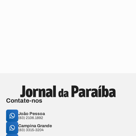
Contate-nos
João Pessoa
(83) 2106.1892
Campina Grande
(83) 3315-3204