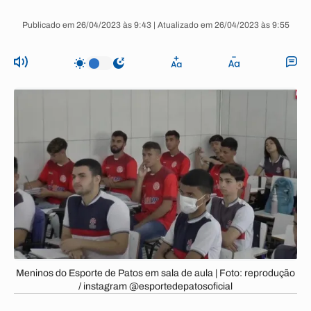
Publicado em 26/04/2023 às 9:43 | Atualizado em 26/04/2023 às 9:55
Meninos do Esporte de Patos em sala de aula | Foto: reprodução
/ instagram @esportedepatosoficial