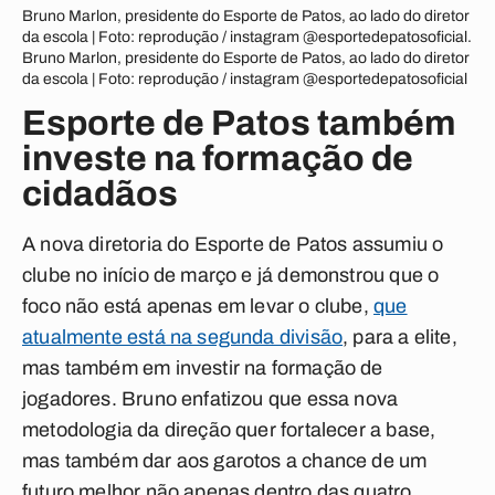
Bruno Marlon, presidente do Esporte de Patos, ao lado do diretor
da escola | Foto: reprodução / instagram @esportedepatosoficial.
Bruno Marlon, presidente do Esporte de Patos, ao lado do diretor
da escola | Foto: reprodução / instagram @esportedepatosoficial
Esporte de Patos também
investe na formação de
cidadãos
A nova diretoria do Esporte de Patos assumiu o
clube no início de março e já demonstrou que o
foco não está apenas em levar o clube,
que
atualmente está na segunda divisão
, para a elite,
mas também em investir na formação de
jogadores. Bruno enfatizou que essa nova
metodologia da direção quer fortalecer a base,
mas também dar aos garotos a chance de um
futuro melhor não apenas dentro das quatro