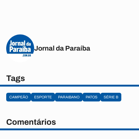
Jornal da Paraíba
Tags
CAMPEÃO
ESPORTE
PARAIBANO
PATOS
SÉRIE B
Comentários