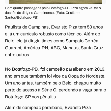
Com quatro passagens pelo Botafogo-PB, Piza agora vai ter o
desafio de dirigir o Campinense. (Foto: Cristiano
Santos/Botafogo-PB)
Paulista de Campinas, Evaristo Piza tem 53 anos
e já um currículo robusto como técnico. Além do
Belo, ele já dirigiu times como Sampaio Corrêa,
Guarani, América-RN, ABC, Manaus, Santa Cruz,
entre outros.
No Botafogo-PB, foi campeão paraibano em 2019,
ano em que também foi vice da Copa do Nordeste.
Um ano antes, também pelo Belo, chegou muito
perto do acesso à Série C, perdendo a vaga para o
Botafogo-SP nos pênaltis.
Além de campeão paraibano, Evaristo Piza