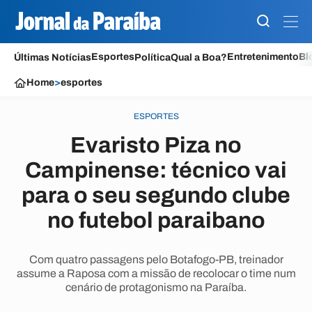
Esportes
Entretenimento
Bl
Últimas Notícias
Política
Qual a Boa?
Home
>
esportes
ESPORTES
Evaristo Piza no
Campinense: técnico vai
para o seu segundo clube
no futebol paraibano
Com quatro passagens pelo Botafogo-PB, treinador
assume a Raposa com a missão de recolocar o time num
cenário de protagonismo na Paraíba.