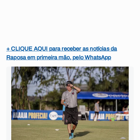
+ CLIQUE AQUI para receber as notícias da
Raposa em primeira mão, pelo WhatsApp