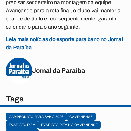
precisar ser certeiro na montagem da equipe.
Avançando para a reta final, o clube vai manter a
chance de título e, consequentemente, garantir
calendário para o ano seguinte.
Leia mais notícias do esporte paraibano no Jornal
da Paraíba
Jornal da Paraíba
Tags
CAMPEONATO PARAIBANO 2026
CAMPINENSE
EVARISTO PIZA
EVARISTO PIZA NO CAMPINENSE