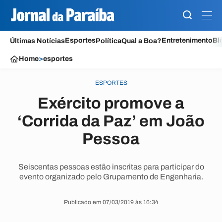
Esportes
Entretenimento
Bl
Últimas Notícias
Política
Qual a Boa?
Home
>
esportes
ESPORTES
Exército promove a
‘Corrida da Paz’ em João
Pessoa
Seiscentas pessoas estão inscritas para participar do
evento organizado pelo Grupamento de Engenharia.
Publicado em 07/03/2019 às 16:34