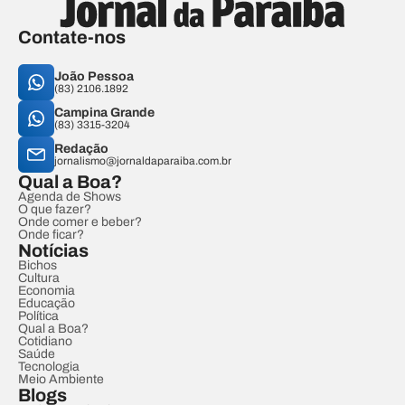
Contate-nos
João Pessoa
(83) 2106.1892
Campina Grande
(83) 3315-3204
Redação
jornalismo@jornaldaparaiba.com.br
Qual a Boa?
Agenda de Shows
O que fazer?
Onde comer e beber?
Onde ficar?
Notícias
Bichos
Cultura
Economia
Educação
Política
Qual a Boa?
Cotidiano
Saúde
Tecnologia
Meio Ambiente
Blogs