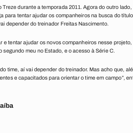
do Treze durante a temporada 2011. Agora do outro lado,
para tentar ajudar os companheiros na busca do título 
vai depender do treinador Freitas Nascimento.
e tentar ajudar os novos companheiros nesse projeto, q
 o segundo meu no Estado, e o acesso à Série C.
 do time, aí vai depender do treinador. Mas acho que, 
entes e capacitados para orientar o time em campo”, enf
raíba