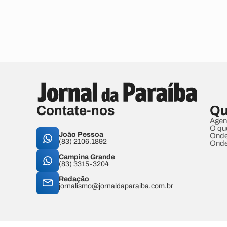
Contate-nos
Qu
Agen
O qu
João Pessoa
Onde
(83) 2106.1892
Onde
Campina Grande
(83) 3315-3204
Redação
jornalismo@jornaldaparaiba.com.br