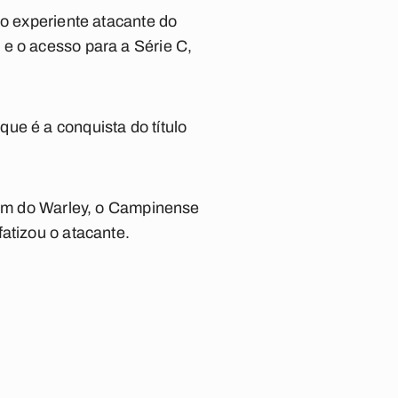
 o experiente atacante do
e o acesso para a Série C,
ue é a conquista do título
além do Warley, o Campinense
atizou o atacante.