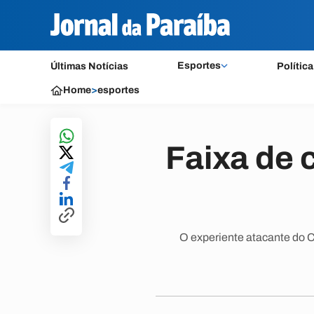
Esportes
Últimas Notícias
Política
Home
>
esportes
Faixa de 
O experiente atacante do C