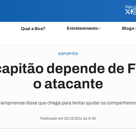
Siga 
Siga 
Entretenimento
Blogs
Qual a Boa?
ESPORTES
capitão depende de Fr
o atacante
ampinense disse que chega para tentar ajudar os companheiros
Publicado em 22/12/2011 às 8:00