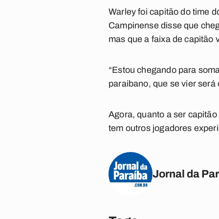
Warley foi capitão do time 
Campinense disse que chega 
mas que a faixa de capitão 
“Estou chegando para somar 
paraibano, que se vier será
Agora, quanto a ser capitão
tem outros jogadores experi
Jornal da Pa