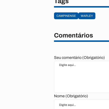
Tags
CAMPINENSE
WARLEY
Comentários
Seu comentário (Obrigatório)
Nome (Obrigatório)