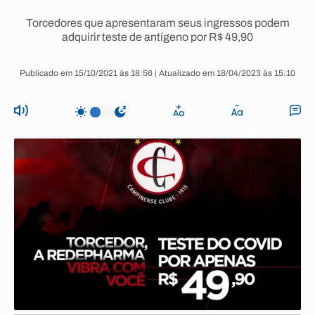
Torcedores que apresentaram seus ingressos podem
adquirir teste de antígeno por R$ 49,90
Publicado em 15/10/2021 às 18:56 | Atualizado em 18/04/2023 às 15:10