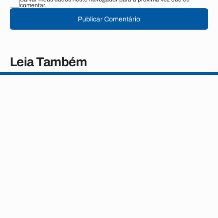
comentar.
Publicar Comentário
Leia Também