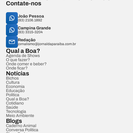
Contate-nos
João Pessoa
(83) 2106.1892
Campina Grande
(83) 3315-3204
Redação
jornalismo@jornaldaparaiba.com.br
Qual a Boa?
Agenda de Shows
O que fazer?
Onde comer e beber?
Onde ficar?
Notícias
Bichos
Cultura
Economia
Educação
Política
Qual a Boa?
Cotidiano
Saúde
Tecnologia
Meio Ambiente
Blogs
Caderno Animal
Conversa Política