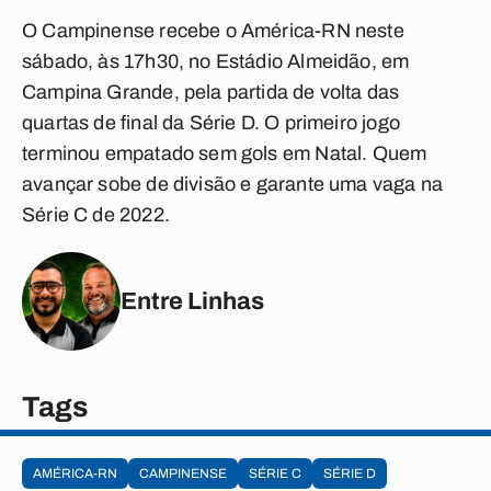
O Campinense recebe o América-RN neste
sábado, às 17h30, no Estádio Almeidão, em
Campina Grande, pela partida de volta das
quartas de final da Série D. O primeiro jogo
terminou empatado sem gols em Natal. Quem
avançar sobe de divisão e garante uma vaga na
Série C de 2022.
Entre Linhas
Tags
AMÉRICA-RN
CAMPINENSE
SÉRIE C
SÉRIE D