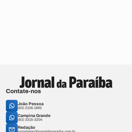
Contate-nos
João Pessoa
(83) 2106.1892
Campina Grande
(83) 3315-3204
Redação
jornalismo@jornaldaparaiba.com.br