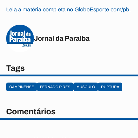
Leia a matéria completa no GloboEsporte.com/pb.
Jornal da Paraíba
Tags
CAMPINENSE
FERNADO PIRES
MÚSCULO
RUPTURA
Comentários