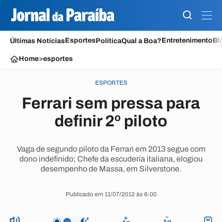
Esportes
Entretenimento
Bl
Últimas Notícias
Política
Qual a Boa?
Home
>
esportes
ESPORTES
Ferrari sem pressa para
definir 2º piloto
Vaga de segundo piloto da Ferrari em 2013 segue com
dono indefinido; Chefe da escuderia italiana, elogiou
desempenho de Massa, em Silverstone.
Publicado em 11/07/2012 às 6:00