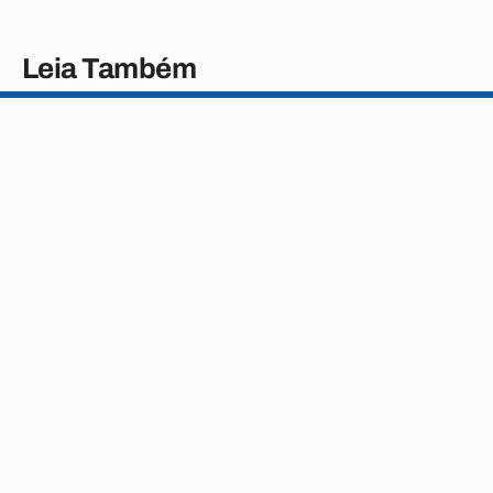
Leia Também