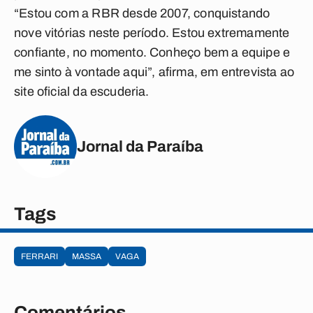
“Estou com a RBR desde 2007, conquistando
nove vitórias neste período. Estou extremamente
confiante, no momento. Conheço bem a equipe e
me sinto à vontade aqui”, afirma, em entrevista ao
site oficial da escuderia.
Jornal da Paraíba
Tags
FERRARI
MASSA
VAGA
Comentários