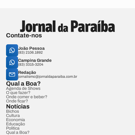
Contate-nos
João Pessoa
(83) 2106.1892
Campina Grande
(83) 3315-3204
Redação
jornalismo@jornaldaparaiba.com.br
Qual a Boa?
Agenda de Shows
O que fazer?
Onde comer e beber?
Onde ficar?
Notícias
Bichos
Cultura
Economia
Educação
Política
Qual a Boa?