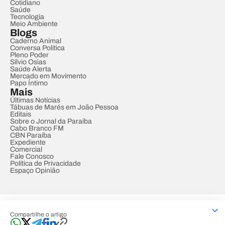
Cotidiano
Saúde
Tecnologia
Meio Ambiente
Blogs
Caderno Animal
Conversa Política
Pleno Poder
Sílvio Osias
Saúde Alerta
Mercado em Movimento
Papo Íntimo
Mais
Últimas Notícias
Tábuas de Marés em João Pessoa
Editais
Sobre o Jornal da Paraíba
Cabo Branco FM
CBN Paraíba
Expediente
Comercial
Fale Conosco
Política de Privacidade
Espaço Opinião
© REDE PARAÍBA DE COMUNICAÇÃO
Compartilhe o artigo