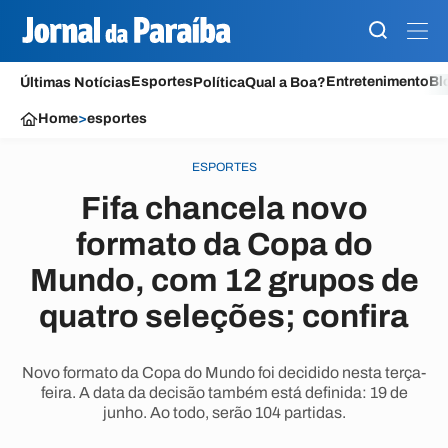
Esportes
Entretenimento
Bl
Últimas Notícias
Política
Qual a Boa?
Home
>
esportes
ESPORTES
Fifa chancela novo
formato da Copa do
Mundo, com 12 grupos de
quatro seleções; confira
Novo formato da Copa do Mundo foi decidido nesta terça-
feira. A data da decisão também está definida: 19 de
junho. Ao todo, serão 104 partidas.