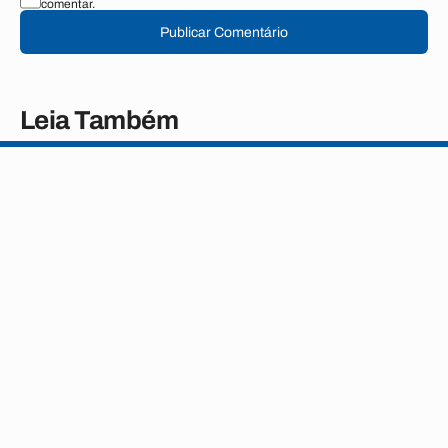
comentar.
Publicar Comentário
Leia Também