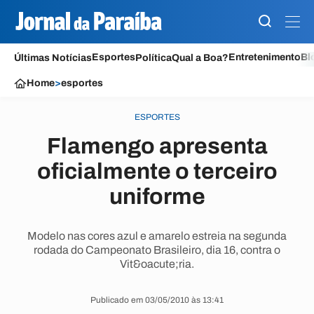
Esportes
Entretenimento
Bl
Últimas Notícias
Política
Qual a Boa?
Home
>
esportes
ESPORTES
Flamengo apresenta
oficialmente o terceiro
uniforme
Modelo nas cores azul e amarelo estreia na segunda
rodada do Campeonato Brasileiro, dia 16, contra o
Vit&oacute;ria.
Publicado em 03/05/2010 às 13:41