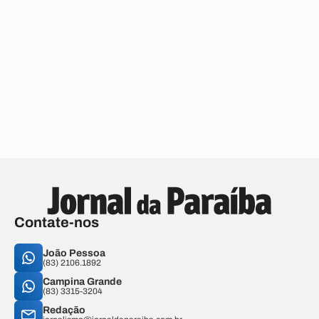
Contate-nos
João Pessoa
(83) 2106.1892
Campina Grande
(83) 3315-3204
Redação