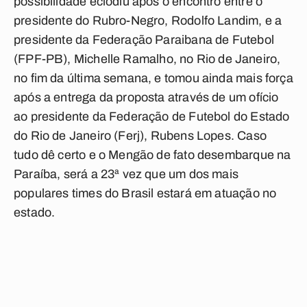
possibilidade eclodiu após o encontro entre o
presidente do Rubro-Negro,
Rodolfo Landim
, e a
presidente da Federação Paraibana de Futebol
(FPF-PB),
Michelle Ramalho
, no Rio de Janeiro,
no fim da última semana, e tomou ainda mais força
após a entrega da proposta através de um ofício
ao presidente da Federação de Futebol do Estado
do Rio de Janeiro (Ferj),
Rubens Lopes
. Caso
tudo dê certo e o Mengão de fato desembarque na
Paraíba, será a 23ª vez que um dos mais
populares times do Brasil estará em atuação no
estado.