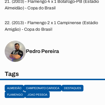
(2003) - Flamengo 4 x 1 Botafogo-PB (Estádio
Almeidão) - Copa do Brasil
(2013) - Flamengo 2 x 1 Campinense (Estádio
Amigão) - Copa do Brasil
Pedro Pereira
Tags
ALMEIDÃO
CAMPEONATO CARIOCA
DESTAQUES
FLAMENGO
JOAO PESSOA