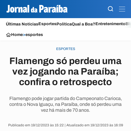
Esportes
Entretenimento
Bl
Últimas Notícias
Política
Qual a Boa?
Home
>
esportes
ESPORTES
Flamengo só perdeu uma
vez jogando na Paraíba;
confira o retrospecto
Flamengo pode jogar partida do Campeonato Carioca,
contra o Nova Iguaçu, na Paraíba, onde só perdeu uma
vez há mais de 70 anos.
Publicado em 19/12/2023 às 15:22 | Atualizado em 19/12/2023 às 16:09