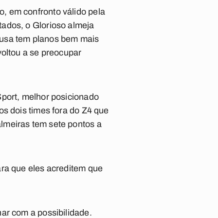
, em confronto válido pela
ados, o Glorioso almeja
Lusa tem planos bem mais
voltou a se preocupar
Sport, melhor posicionado
os dois times fora do Z4 que
lmeiras tem sete pontos a
ara que eles acreditem que
ar com a possibilidade.