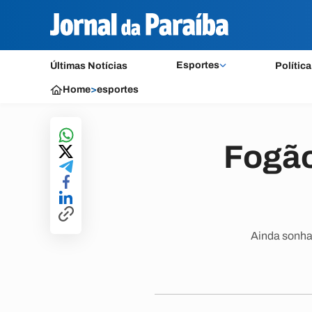
Esportes
Últimas Notícias
Política
Home
>
esportes
Fogão
Ainda sonha