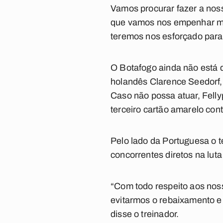
Vamos procurar fazer a nos
que vamos nos empenhar mui
teremos nos esforçado para 
O Botafogo ainda não está d
holandês Clarence Seedorf, 
Caso não possa atuar, Felly
terceiro cartão amarelo con
Pelo lado da Portuguesa o 
concorrentes diretos na lut
“Com todo respeito aos nos
evitarmos o rebaixamento e
disse o treinador.