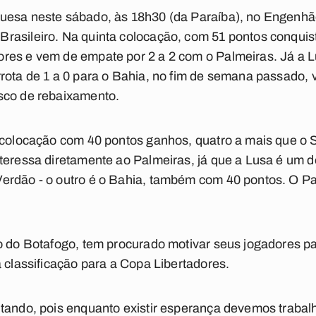
uesa neste sábado, às 18h30 (da Paraíba), no Engenhão
rasileiro. Na quinta colocação, com 51 pontos conquist
res e vem de empate por 2 a 2 com o Palmeiras. Já a 
rota de 1 a 0 para o Bahia, no fim de semana passado, 
sco de rebaixamento.
 colocação com 40 pontos ganhos, quatro a mais que o 
teressa diretamente ao Palmeiras, já que a Lusa é um d
erdão - o outro é o Bahia, também com 40 pontos. O Pa
o do Botafogo, tem procurado motivar seus jogadores p
a classificação para a Copa Libertadores.
tando, pois enquanto existir esperança devemos trabalh