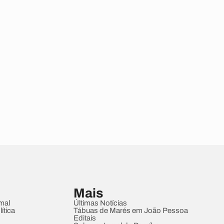
Mais
mal
Últimas Notícias
ítica
Tábuas de Marés em João Pessoa
Editais