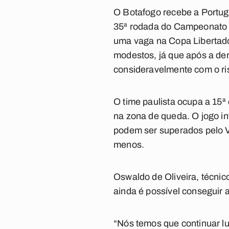
O Botafogo recebe a Portug
35ª rodada do Campeonato B
uma vaga na Copa Libertado
modestos, já que após a der
consideravelmente com o ri
O time paulista ocupa a 15ª
na zona de queda. O jogo in
podem ser superados pelo V
menos.
Oswaldo de Oliveira, técnic
ainda é possível conseguir 
“Nós temos que continuar lu