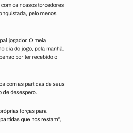
o com os nossos torcedores
conquistada, pelo menos
ipal jogador. O meia
no dia do jogo, pela manhã.
penso por ter recebido o
os com as partidas de seus
po de desespero.
róprias forças para
partidas que nos restam”,