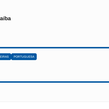
raíba
EIRAS
PORTUGUESA