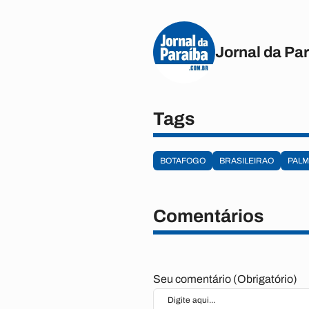
Jornal da Pa
Tags
BOTAFOGO
BRASILEIRAO
PALM
Comentários
Seu comentário (Obrigatório)