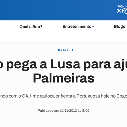
Siga 
Siga 
Entretenimento
Blogs
Qual a Boa?
ESPORTES
 pega a Lusa para aj
Palmeiras
ndo com o G4, time carioca enfrenta a Portuguesa hoje no Enge
Publicado em 10/11/2012 às 8:00