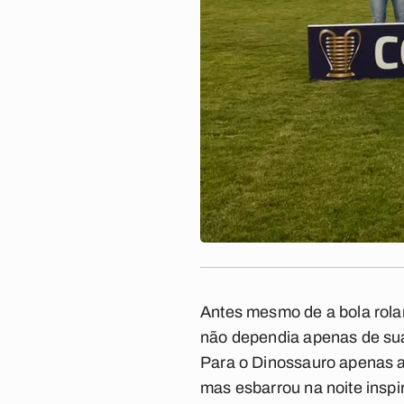
Antes mesmo de a bola rolar
não dependia apenas de suas
Para o Dinossauro apenas a v
mas esbarrou na noite inspi