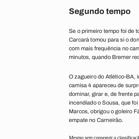
Segundo tempo
Se o primeiro tempo foi de 
Carcará tomou para si o do
com mais frequência no camp
minutos, quando Bremer rec
O zagueiro do Atlético-BA, i
camisa 4 apareceu de surpr
dominar, girar e, de frente p
incendiado o Sousa, que foi
Marcos, obrigou o goleiro Fá
empate no Carneirão.
Mesmo sem conseguir a classificaç