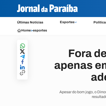
Esportes
Últimas Notícias
Política
Home
>
esportes
Fora d
apenas em
ad
Apesar do bom jogo, o Dinoss
resultad