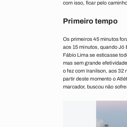
com isso, ficar pelo caminh
Primeiro tempo
Os primeiros 45 minutos fo
aos 15 minutos, quando Jó B
Fábio Lima se esticasse todo
mas sem grande efetividade
o fez com Iranilson, aos 32
partir deste momento o Atlé
marcador, buscou não sofrer