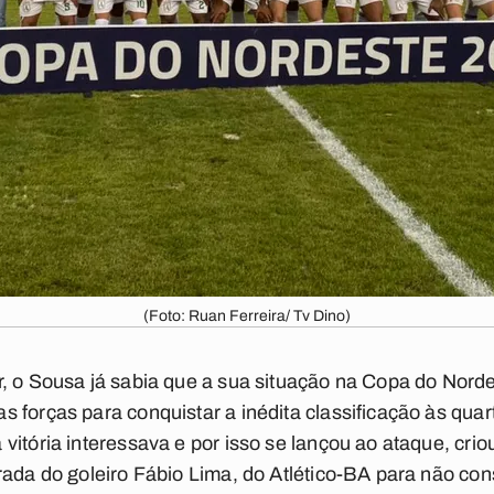
(Foto: Ruan Ferreira/ Tv Dino)
, o Sousa já sabia que a sua situação na Copa do Nordes
 forças para conquistar a inédita classificação às quar
itória interessava e por isso se lançou ao ataque, crio
rada do goleiro Fábio Lima, do Atlético-BA para não cons