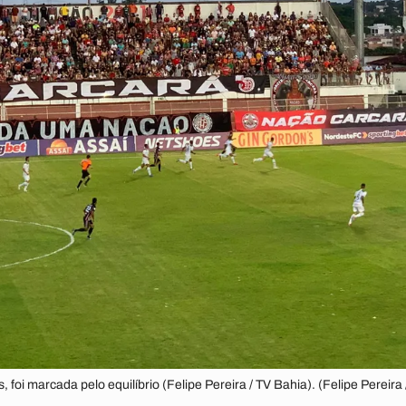
 foi marcada pelo equilíbrio (Felipe Pereira / TV Bahia). (Felipe Pereira