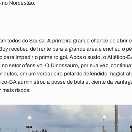
o no Nordestão.
ram todos do Sousa.
A primeira grande chance de abrir 
oy recebeu de frente para a grande área e encheu o pé,
 para impedir o primeiro gol. Após o susto, o Atlético-B
 no setor ofensivo
. O Dinossauro, por sua vez, continu
 minutos, em um verdadeiro petardo defendido magistra
tico-BA administrou a posse de bola e, ciente da vanta
 mais riscos.