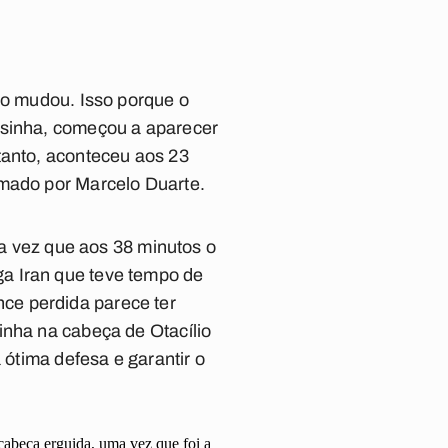
go mudou. Isso porque o
esinha, começou a aparecer
tanto, aconteceu aos 23
rmado por Marcelo Duarte.
ma vez que aos 38 minutos o
a Iran que teve tempo de
ance perdida parece ter
inha na cabeça de Otacílio
 ótima defesa e garantir o
abeça erguida, uma vez que foi a