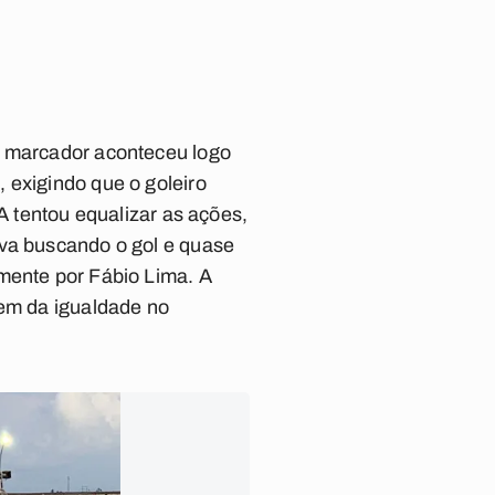
o marcador aconteceu logo
 exigindo que o goleiro
A tentou equalizar as ações,
ava buscando o gol e quase
lmente por Fábio Lima.
A
gem da igualdade no