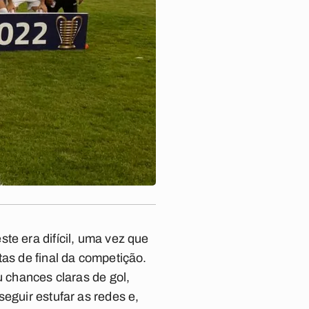
te era difícil, uma vez que
tas de final da competição.
u chances claras de gol,
eguir estufar as redes e,