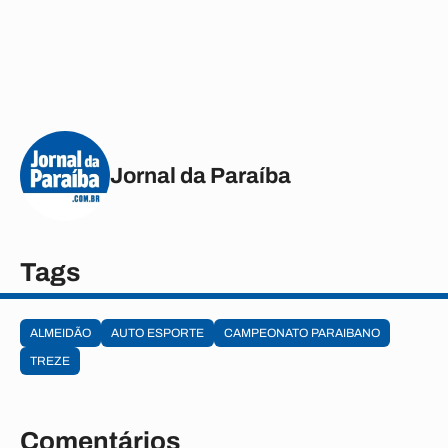
Jornal da Paraíba
Tags
ALMEIDÃO
AUTO ESPORTE
CAMPEONATO PARAIBANO
TREZE
Comentários