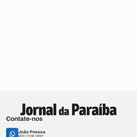
Contate-nos
João Pessoa
(83) 2106.1892