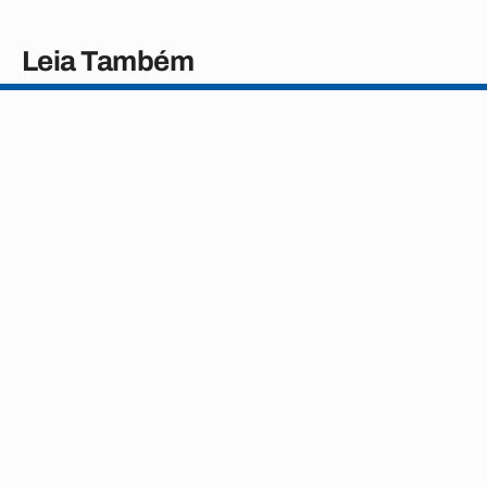
Leia Também