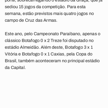
porte, sobrecarregando o estádio da Graça, que já
sediou 15 jogos da competição. Para esta
semana, estão previstos mais quatro jogos no
campo de Cruz das Armas.
Este ano, pelo Campeonato Paraibano, apenas o
clássico Botafogo 0 x 2 Treze foi disputado no
estádio Almeidão. Além deste, Botafogo 3 x 1
Vitória e Botafogo 0 x 1 Caxias, pela Copa do
Brasil, também aconteceram no principal estádio
da Capital.