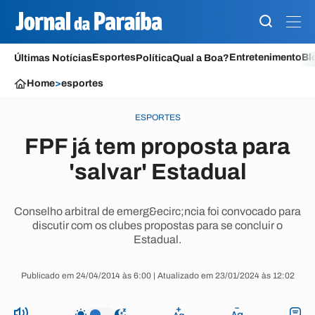
Esportes
Entretenimento
Bl
Últimas Notícias
Política
Qual a Boa?
Home
>
esportes
ESPORTES
FPF já tem proposta para
'salvar' Estadual
Conselho arbitral de emerg&ecirc;ncia foi convocado para
discutir com os clubes propostas para se concluir o
Estadual.
Publicado em 24/04/2014 às 6:00 | Atualizado em 23/01/2024 às 12:02