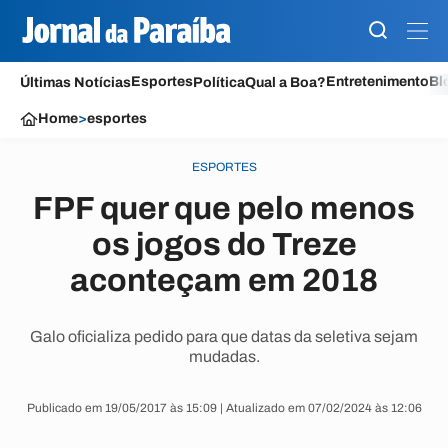
Esportes
Entretenimento
Bl
Últimas Notícias
Política
Qual a Boa?
Home
>
esportes
ESPORTES
FPF quer que pelo menos
os jogos do Treze
aconteçam em 2018
Galo oficializa pedido para que datas da seletiva sejam
mudadas.
Publicado em 19/05/2017 às 15:09 | Atualizado em 07/02/2024 às 12:06