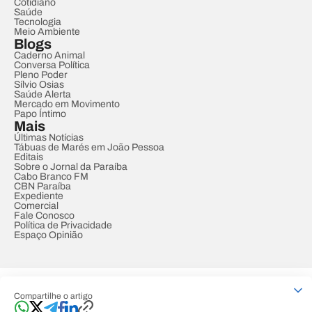
Cotidiano
Saúde
Tecnologia
Meio Ambiente
Blogs
Caderno Animal
Conversa Política
Pleno Poder
Sílvio Osias
Saúde Alerta
Mercado em Movimento
Papo Íntimo
Mais
Últimas Notícias
Tábuas de Marés em João Pessoa
Editais
Sobre o Jornal da Paraíba
Cabo Branco FM
CBN Paraíba
Expediente
Comercial
Fale Conosco
Política de Privacidade
Espaço Opinião
© REDE PARAÍBA DE COMUNICAÇÃO
Compartilhe o artigo
Developed by
Designed by