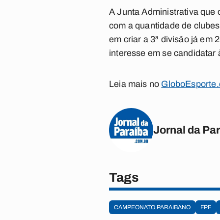
A Junta Administrativa que
com a quantidade de clubes 
em criar a 3ª divisão já em
interesse em se candidatar
Leia mais no
GloboEsporte
Jornal da Pa
Tags
CAMPEONATO PARAIBANO
FPF