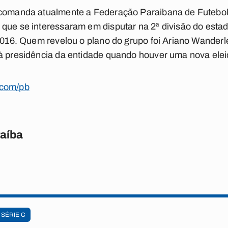
 comanda atualmente a Federação Paraibana de Futebol
que se interessaram em disputar na 2ª divisão do esta
 2016. Quem revelou o plano do grupo foi Ariano Wanderl
 à presidência da entidade quando houver uma nova elei
.com/pb
raíba
SÉRIE C