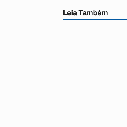
Leia Também