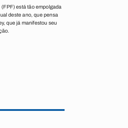
 (FPF) está tão empolgada
dual deste ano, que pensa
ey, que já manifestou seu
ção.