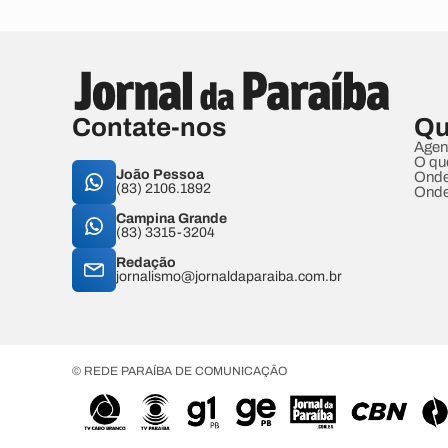
Contate-nos
Qu
Agen
O qu
João Pessoa
Onde
(83) 2106.1892
Onde
Campina Grande
(83) 3315-3204
Redação
jornalismo@jornaldaparaiba.com.br
© REDE PARAÍBA DE COMUNICAÇÃO