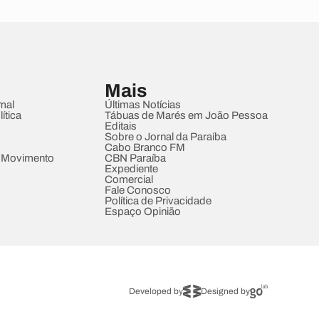
Mais
mal
Últimas Notícias
ítica
Tábuas de Marés em João Pessoa
Editais
Sobre o Jornal da Paraíba
Cabo Branco FM
 Movimento
CBN Paraíba
Expediente
Comercial
Fale Conosco
Política de Privacidade
Espaço Opinião
Developed by
Designed by