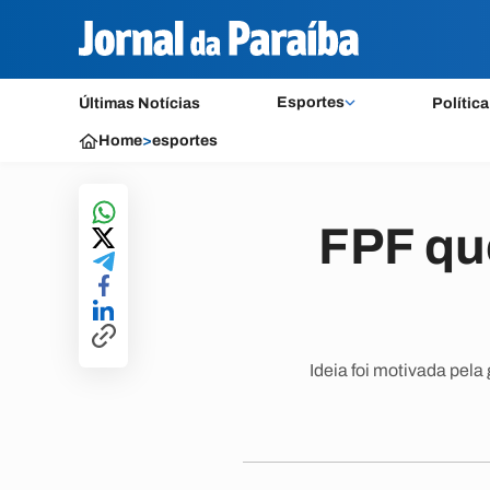
Esportes
Últimas Notícias
Política
Home
>
esportes
FPF qu
Ideia foi motivada pela