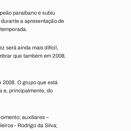
mpeão paraibano e subiu
e durante a apresentação de
a temporada.
será ainda mais difícil,
lembrar que também em 2008,
e 2008. O grupo que está
 e, principalmente, do
cimento; auxiliares –
eiros - Rodrigo da Silva;