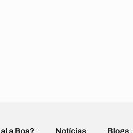
al a Boa?
Notícias
Blogs