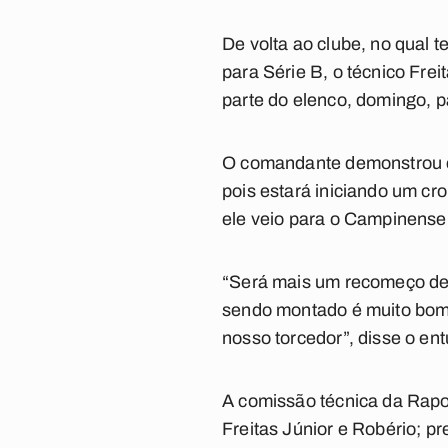
De volta ao clube, no qual
para Série B, o técnico Fre
parte do elenco, domingo, p
O comandante demonstrou con
pois estará iniciando um c
ele veio para o Campinense
“Será mais um recomeço de 
sendo montado é muito bom. 
nosso torcedor”, disse o e
A comissão técnica da Rapos
Freitas Júnior e Robério; pr