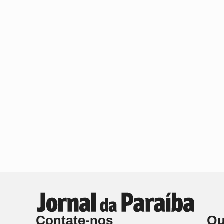
Contate-nos
Qu