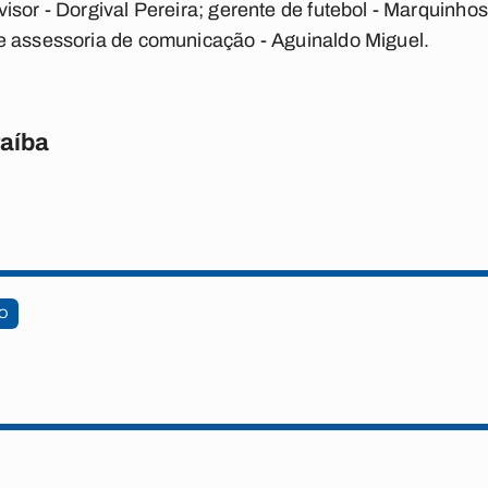
isor - Dorgival Pereira; gerente de futebol - Marquinhos
e assessoria de comunicação - Aguinaldo Miguel.
raíba
O