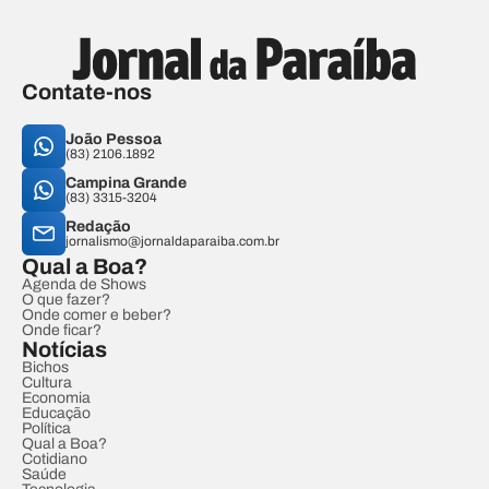
Contate-nos
João Pessoa
(83) 2106.1892
Campina Grande
(83) 3315-3204
Redação
jornalismo@jornaldaparaiba.com.br
Qual a Boa?
Agenda de Shows
O que fazer?
Onde comer e beber?
Onde ficar?
Notícias
Bichos
Cultura
Economia
Educação
Política
Qual a Boa?
Cotidiano
Saúde