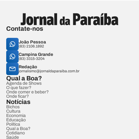
Contate-nos
João Pessoa
(83) 2106.1892
Campina Grande
(83) 3315-3204
Redação
jornalismo@jornaldaparaiba.com.br
Qual a Boa?
Agenda de Shows
O que fazer?
Onde comer e beber?
Onde ficar?
Notícias
Bichos
Cultura
Economia
Educação
Política
Qual a Boa?
Cotidiano
Saúde