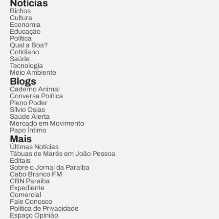
Notícias
Bichos
Cultura
Economia
Educação
Política
Qual a Boa?
Cotidiano
Saúde
Tecnologia
Meio Ambiente
Blogs
Caderno Animal
Conversa Política
Pleno Poder
Sílvio Osias
Saúde Alerta
Mercado em Movimento
Papo Íntimo
Mais
Últimas Notícias
Tábuas de Marés em João Pessoa
Editais
Sobre o Jornal da Paraíba
Cabo Branco FM
CBN Paraíba
Expediente
Comercial
Fale Conosco
Política de Privacidade
Espaço Opinião