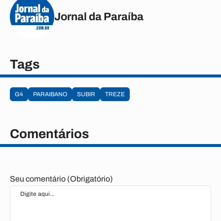
Jornal da Paraíba
Tags
G4
PARAIBANO
SUBIR
TREZE
Comentários
Seu comentário (Obrigatório)