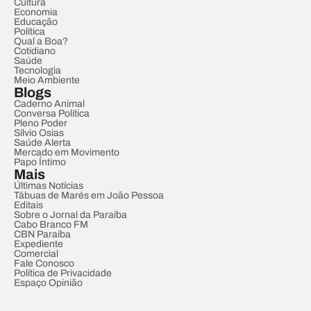
Cultura
Economia
Educação
Política
Qual a Boa?
Cotidiano
Saúde
Tecnologia
Meio Ambiente
Blogs
Caderno Animal
Conversa Política
Pleno Poder
Sílvio Osias
Saúde Alerta
Mercado em Movimento
Papo Íntimo
Mais
Últimas Notícias
Tábuas de Marés em João Pessoa
Editais
Sobre o Jornal da Paraíba
Cabo Branco FM
CBN Paraíba
Expediente
Comercial
Fale Conosco
Política de Privacidade
Espaço Opinião