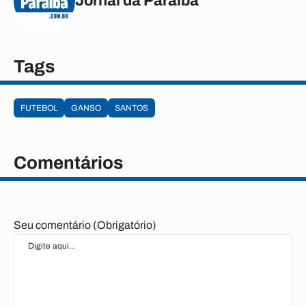
Jornal da Paraíba
Tags
FUTEBOL
GANSO
SANTOS
Comentários
Seu comentário (Obrigatório)