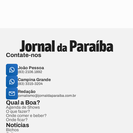
Contate-nos
João Pessoa
(83) 2106.1892
Campina Grande
(83) 3315-3204
Redação
jornalismo@jornaldaparaiba.com.br
Qual a Boa?
Agenda de Shows
O que fazer?
Onde comer e beber?
Onde ficar?
Notícias
Bichos