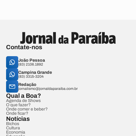
Contate-nos
João Pessoa
(83) 2106.1892
Campina Grande
(83) 3315-3204
Redação
jornalismo@jornaldaparaiba.com.br
Qual a Boa?
Agenda de Shows
O que fazer?
Onde comer e beber?
Onde ficar?
Notícias
Bichos
Cultura
Economia