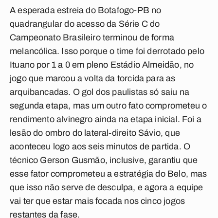
A esperada estreia do Botafogo-PB no
quadrangular do acesso da Série C do
Campeonato Brasileiro terminou de forma
melancólica. Isso porque o time foi derrotado pelo
Ituano por 1 a 0 em pleno Estádio Almeidão, no
jogo que marcou a volta da torcida para as
arquibancadas. O gol dos paulistas só saiu na
segunda etapa, mas um outro fato comprometeu o
rendimento alvinegro ainda na etapa inicial. Foi a
lesão do ombro do lateral-direito Sávio, que
aconteceu logo aos seis minutos de partida. O
técnico Gerson Gusmão, inclusive, garantiu que
esse fator comprometeu a estratégia do Belo, mas
que isso não serve de desculpa, e agora a equipe
vai ter que estar mais focada nos cinco jogos
restantes da fase.