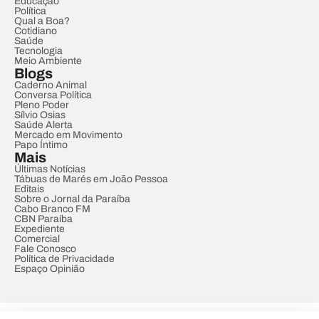
Educação
Política
Qual a Boa?
Cotidiano
Saúde
Tecnologia
Meio Ambiente
Blogs
Caderno Animal
Conversa Política
Pleno Poder
Sílvio Osias
Saúde Alerta
Mercado em Movimento
Papo Íntimo
Mais
Últimas Notícias
Tábuas de Marés em João Pessoa
Editais
Sobre o Jornal da Paraíba
Cabo Branco FM
CBN Paraíba
Expediente
Comercial
Fale Conosco
Política de Privacidade
Espaço Opinião