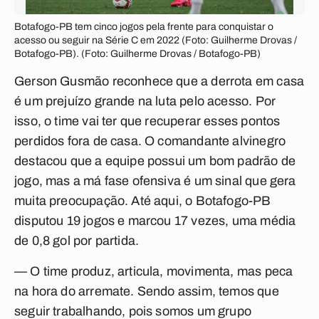
Botafogo-PB tem cinco jogos pela frente para conquistar o
acesso ou seguir na Série C em 2022 (Foto: Guilherme Drovas /
Botafogo-PB). (Foto: Guilherme Drovas / Botafogo-PB)
Gerson Gusmão reconhece que a derrota em casa
é um prejuízo grande na luta pelo acesso. Por
isso, o time vai ter que recuperar esses pontos
perdidos fora de casa. O comandante alvinegro
destacou que a equipe possui um bom padrão de
jogo, mas a má fase ofensiva é um sinal que gera
muita preocupação. Até aqui, o Botafogo-PB
disputou 19 jogos e marcou 17 vezes, uma média
de 0,8 gol por partida.
— O time produz, articula, movimenta, mas peca
na hora do arremate. Sendo assim, temos que
seguir trabalhando, pois somos um grupo