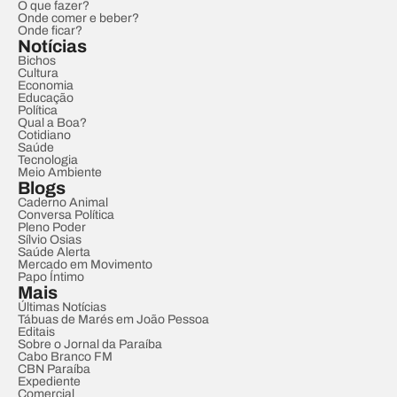
O que fazer?
Onde comer e beber?
Onde ficar?
Notícias
Bichos
Cultura
Economia
Educação
Política
Qual a Boa?
Cotidiano
Saúde
Tecnologia
Meio Ambiente
Blogs
Caderno Animal
Conversa Política
Pleno Poder
Sílvio Osias
Saúde Alerta
Mercado em Movimento
Papo Íntimo
Mais
Últimas Notícias
Tábuas de Marés em João Pessoa
Editais
Sobre o Jornal da Paraíba
Cabo Branco FM
CBN Paraíba
Expediente
Comercial