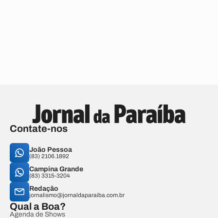
Contate-nos
João Pessoa
(83) 2106.1892
Campina Grande
(83) 3315-3204
Redação
jornalismo@jornaldaparaiba.com.br
Qual a Boa?
Agenda de Shows