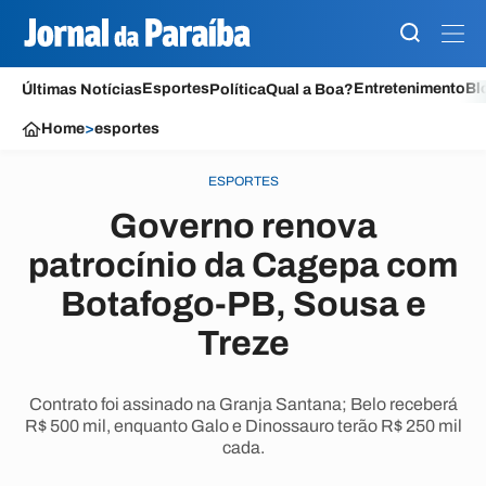
Esportes
Entretenimento
Bl
Últimas Notícias
Política
Qual a Boa?
Home
>
esportes
ESPORTES
Governo renova
patrocínio da Cagepa com
Botafogo-PB, Sousa e
Treze
Contrato foi assinado na Granja Santana; Belo receberá
R$ 500 mil, enquanto Galo e Dinossauro terão R$ 250 mil
cada.