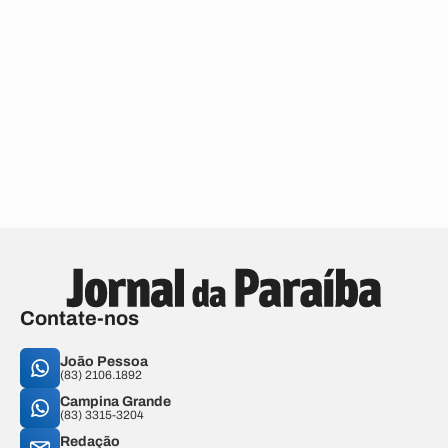
Contate-nos
João Pessoa
(83) 2106.1892
Campina Grande
(83) 3315-3204
Redação