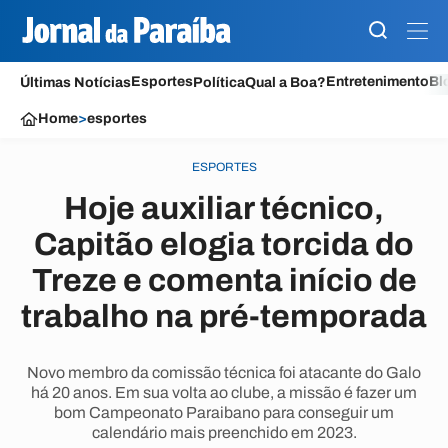
Esportes
Entretenimento
Bl
Últimas Notícias
Política
Qual a Boa?
Home
>
esportes
ESPORTES
Hoje auxiliar técnico,
Capitão elogia torcida do
Treze e comenta início de
trabalho na pré-temporada
Novo membro da comissão técnica foi atacante do Galo
há 20 anos. Em sua volta ao clube, a missão é fazer um
bom Campeonato Paraibano para conseguir um
calendário mais preenchido em 2023.