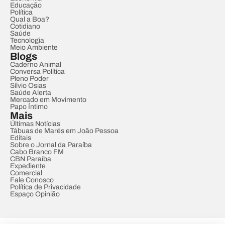
Educação
Política
Qual a Boa?
Cotidiano
Saúde
Tecnologia
Meio Ambiente
Blogs
Caderno Animal
Conversa Política
Pleno Poder
Sílvio Osias
Saúde Alerta
Mercado em Movimento
Papo Íntimo
Mais
Últimas Notícias
Tábuas de Marés em João Pessoa
Editais
Sobre o Jornal da Paraíba
Cabo Branco FM
CBN Paraíba
Expediente
Comercial
Fale Conosco
Política de Privacidade
Espaço Opinião