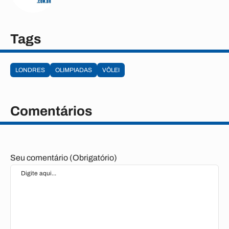
Tags
LONDRES
OLIMPIADAS
VÔLEI
Comentários
Seu comentário (Obrigatório)