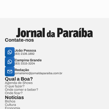
Contate-nos
João Pessoa
(83) 2106.1892
Campina Grande
(83) 3315-3204
Redação
jornalismo@jornaldaparaiba.com.br
Qual a Boa?
Agenda de Shows
O que fazer?
Onde comer e beber?
Onde ficar?
Notícias
Bichos
Cultura
Economia