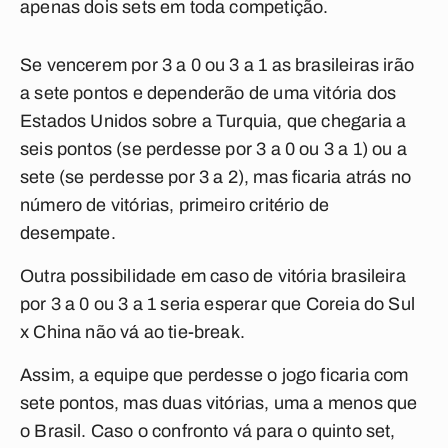
apenas dois sets em toda competição.
Se vencerem por 3 a 0 ou 3 a 1 as brasileiras irão
a sete pontos e dependerão de uma vitória dos
Estados Unidos sobre a Turquia, que chegaria a
seis pontos (se perdesse por 3 a 0 ou 3 a 1) ou a
sete (se perdesse por 3 a 2), mas ficaria atrás no
número de vitórias, primeiro critério de
desempate.
Outra possibilidade em caso de vitória brasileira
por 3 a 0 ou 3 a 1 seria esperar que Coreia do Sul
x China não vá ao tie-break.
Assim, a equipe que perdesse o jogo ficaria com
sete pontos, mas duas vitórias, uma a menos que
o Brasil. Caso o confronto vá para o quinto set,