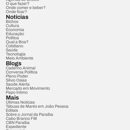
O que fazer?
Onde comer e beber?
Onde ficar?
Notícias
Bichos
Cultura
Economia
Educação
Política
Qual a Boa?
Cotidiano
Saúde
Tecnologia
Meio Ambiente
Blogs
Caderno Animal
Conversa Política
Pleno Poder
Sílvio Osias
Saúde Alerta
Mercado em Movimento
Papo Íntimo
Mais
Últimas Notícias
Tábuas de Marés em João Pessoa
Editais
Sobre o Jornal da Paraíba
Cabo Branco FM
CBN Paraíba
Expediente