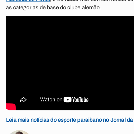
as categorias de base do clube alemão.
Leia mais notícias do esporte paraibano no Jornal da