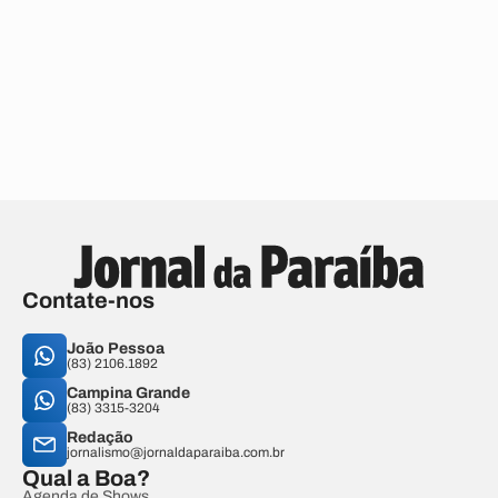
Contate-nos
João Pessoa
(83) 2106.1892
Campina Grande
(83) 3315-3204
Redação
jornalismo@jornaldaparaiba.com.br
Qual a Boa?
Agenda de Shows