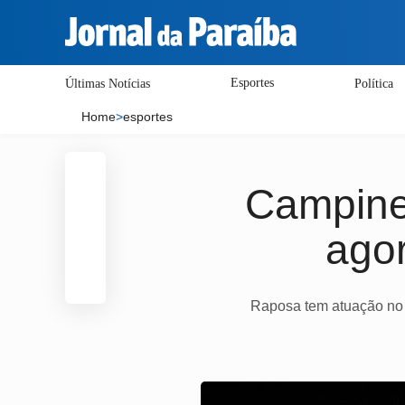
Esportes
Últimas Notícias
Política
Home
>
esportes
Campinen
agor
Raposa tem atuação no M