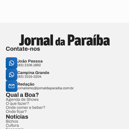
Contate-nos
João Pessoa
(83) 2106.1892
Campina Grande
(83) 3315-3204
Redação
jornalismo@jornaldaparaiba.com.br
Qual a Boa?
Agenda de Shows
O que fazer?
Onde comer e beber?
Onde ficar?
Notícias
Bichos
Cultura