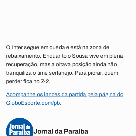
O Inter segue em queda e está na zona de
rebaixamento. Enquanto o Sousa vive em plena
recuperação, mas a oitava posição ainda não
tranquiliza o time sertanejo. Para piorar, quem
perder fica no Z-2.
Acompanhe os lances da partida pela página do
GloboEsporte.com/pb.
Jornal da Paraíba