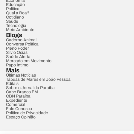
Economia
Educação
Política
Qual a Boa?
Cotidiano
Saúde
Tecnologia
Meio Ambiente
Blogs
Caderno Animal
Conversa Política
Pleno Poder
Sílvio Osias
Saúde Alerta
Mercado em Movimento
Papo Íntimo
Mais
Últimas Notícias
Tábuas de Marés em João Pessoa
Editais
Sobre o Jornal da Paraíba
Cabo Branco FM
CBN Paraíba
Expediente
Comercial
Fale Conosco
Política de Privacidade
Espaço Opinião