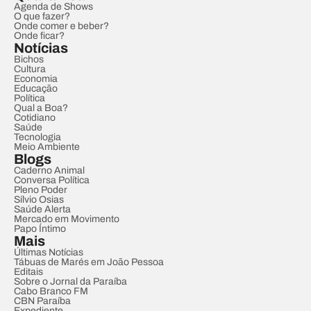
Agenda de Shows
O que fazer?
Onde comer e beber?
Onde ficar?
Notícias
Bichos
Cultura
Economia
Educação
Política
Qual a Boa?
Cotidiano
Saúde
Tecnologia
Meio Ambiente
Blogs
Caderno Animal
Conversa Política
Pleno Poder
Sílvio Osias
Saúde Alerta
Mercado em Movimento
Papo Íntimo
Mais
Últimas Notícias
Tábuas de Marés em João Pessoa
Editais
Sobre o Jornal da Paraíba
Cabo Branco FM
CBN Paraíba
Expediente