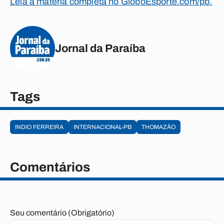
Leia a matéria completa no GloboEsporte.com/pb.
Jornal da Paraíba
Tags
INDIO FERREIRA
INTERNACIONAL-PB
THOMAZÃO
Comentários
Seu comentário (Obrigatório)