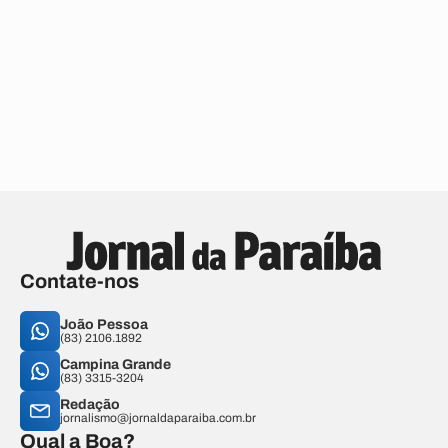
Contate-nos
João Pessoa
(83) 2106.1892
Campina Grande
(83) 3315-3204
Redação
jornalismo@jornaldaparaiba.com.br
Qual a Boa?