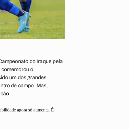
 Campeonato do Iraque pela
em comemorou o
 sido um dos grandes
dentro de campo. Mas,
ação.
abilidade agora só aumenta. É