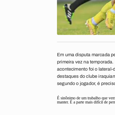
Em uma disputa marcada pel
primeira vez na temporada.
acontecimento foi o lateral
destaques do clube iraquian
segundo o jogador, é precis
É sinônimo de um trabalho que vem 
manter. É a parte mais difícil de pe