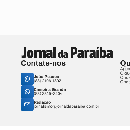
Contate-nos
Qu
Agen
O qu
João Pessoa
Onde
(83) 2106.1892
Onde
Campina Grande
(83) 3315-3204
Redação
jornalismo@jornaldaparaiba.com.br