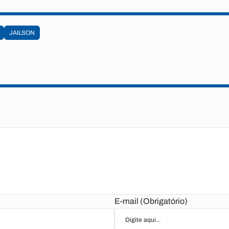
JAILSON
E-mail (Obrigatório)