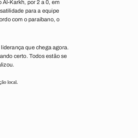
 Al-Karkh, por 2 a 0, em
satilidade para a equipe
cordo com o paraibano, o
a liderança que chega agora.
dando certo. Todos estão se
lizou.
ção local.