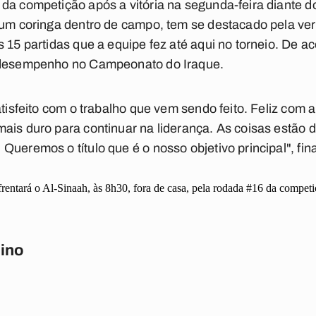
da competição após a vitória na segunda-feira diante do
 um coringa dentro de campo, tem se destacado pela ver
s 15 partidas que a equipe fez até aqui no torneio. De a
o desempenho no Campeonato do Iraque.
atisfeito com o trabalho que vem sendo feito. Feliz com 
ais duro para continuar na liderança. As coisas estão 
ueremos o título que é o nosso objetivo principal", fina
entará o Al-Sinaah, às 8h30, fora de casa, pela rodada #16 da competi
ino