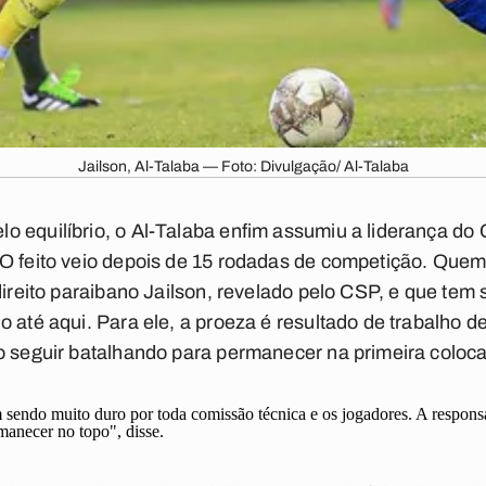
Jailson, Al-Talaba — Foto: Divulgação/ Al-Talaba
o equilíbrio, o Al-Talaba enfim assumiu a liderança do
 O feito veio depois de 15 rodadas de competição. Qu
-direito paraibano Jailson, revelado pelo CSP, e que tem
o até aqui. Para ele, a proeza é resultado de trabalho 
o seguir batalhando para permanecer na primeira coloc
sendo muito duro por toda comissão técnica e os jogadores. A respons
rmanecer no topo", disse.