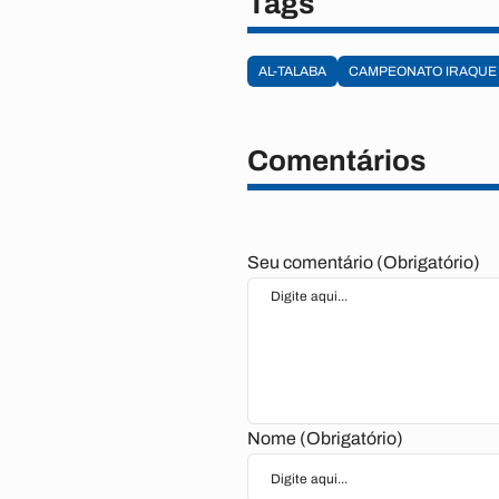
Tags
AL-TALABA
CAMPEONATO IRAQUE
Comentários
Seu comentário (Obrigatório)
Nome (Obrigatório)