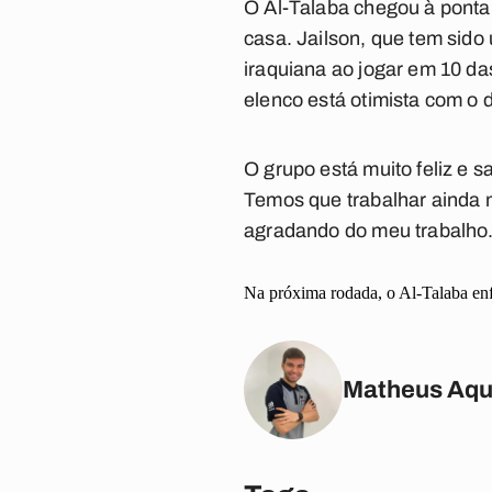
O Al-Talaba chegou à ponta 
casa. Jailson, que tem sido
iraquiana ao jogar em 10 da
elenco está otimista com 
O grupo está muito feliz e s
Temos que trabalhar ainda m
agradando do meu trabalho. Q
Na próxima rodada, o Al-Talaba enfr
Matheus Aqu