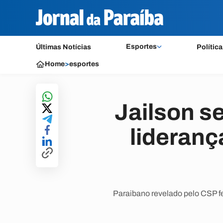
Esportes
Últimas Notícias
Política
Home
>
esportes
Jailson se
lideran
Paraibano revelado pelo CSP fe