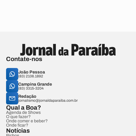
Contate-nos
João Pessoa
(83) 2106.1892
Campina Grande
(83) 3315-3204
Redação
jornalismo@jornaldaparaiba.com.br
Qual a Boa?
Agenda de Shows
O que fazer?
Onde comer e beber?
Onde ficar?
Notícias
Bichos