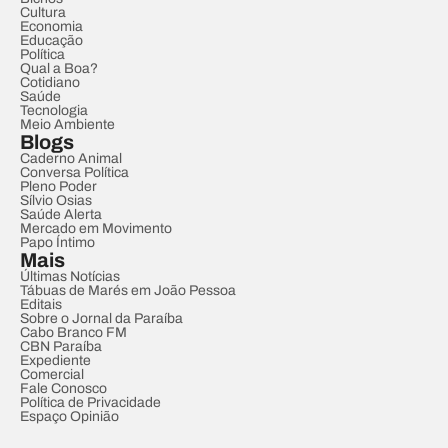
Cultura
Economia
Educação
Política
Qual a Boa?
Cotidiano
Saúde
Tecnologia
Meio Ambiente
Blogs
Caderno Animal
Conversa Política
Pleno Poder
Sílvio Osias
Saúde Alerta
Mercado em Movimento
Papo Íntimo
Mais
Últimas Notícias
Tábuas de Marés em João Pessoa
Editais
Sobre o Jornal da Paraíba
Cabo Branco FM
CBN Paraíba
Expediente
Comercial
Fale Conosco
Política de Privacidade
Espaço Opinião