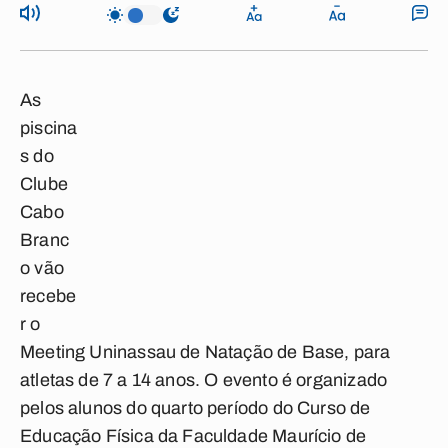
As
piscina
s do
Clube
Cabo
Branc
o vão
recebe
r o
Meeting Uninassau de Natação de Base, para
atletas de 7 a 14 anos. O evento é organizado
pelos alunos do quarto período do Curso de
Educação Física da Faculdade Maurício de