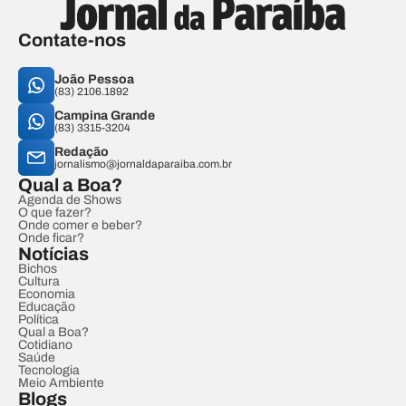
Contate-nos
João Pessoa
(83) 2106.1892
Campina Grande
(83) 3315-3204
Redação
jornalismo@jornaldaparaiba.com.br
Qual a Boa?
Agenda de Shows
O que fazer?
Onde comer e beber?
Onde ficar?
Notícias
Bichos
Cultura
Economia
Educação
Política
Qual a Boa?
Cotidiano
Saúde
Tecnologia
Meio Ambiente
Blogs