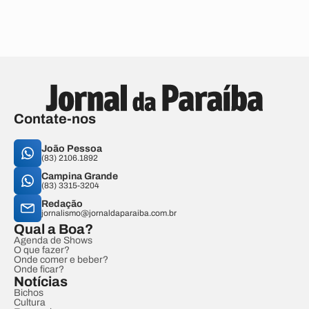
Contate-nos
João Pessoa
(83) 2106.1892
Campina Grande
(83) 3315-3204
Redação
jornalismo@jornaldaparaiba.com.br
Qual a Boa?
Agenda de Shows
O que fazer?
Onde comer e beber?
Onde ficar?
Notícias
Bichos
Cultura