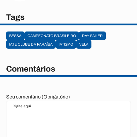
Tags
BESSA
CAMPEONATO BRASILEIRO
DAY SAILER
IATE CLUBE DA PARAÍBA
IATISMO
VELA
Comentários
Seu comentário (Obrigatório)