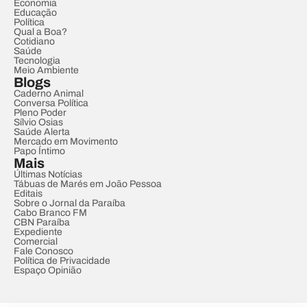
Economia
Educação
Política
Qual a Boa?
Cotidiano
Saúde
Tecnologia
Meio Ambiente
Blogs
Caderno Animal
Conversa Política
Pleno Poder
Sílvio Osias
Saúde Alerta
Mercado em Movimento
Papo Íntimo
Mais
Últimas Notícias
Tábuas de Marés em João Pessoa
Editais
Sobre o Jornal da Paraíba
Cabo Branco FM
CBN Paraíba
Expediente
Comercial
Fale Conosco
Política de Privacidade
Espaço Opinião