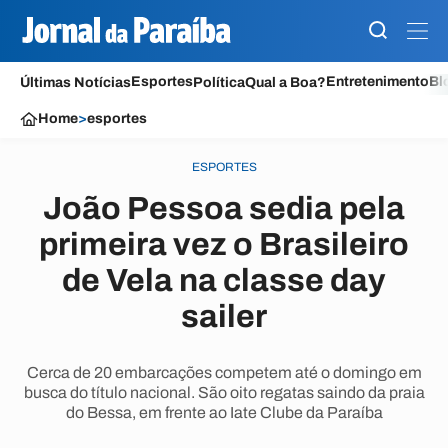
Esportes
Entretenimento
Bl
Últimas Notícias
Política
Qual a Boa?
Home
>
esportes
ESPORTES
João Pessoa sedia pela
primeira vez o Brasileiro
de Vela na classe day
sailer
Cerca de 20 embarcações competem até o domingo em
busca do título nacional. São oito regatas saindo da praia
do Bessa, em frente ao Iate Clube da Paraíba