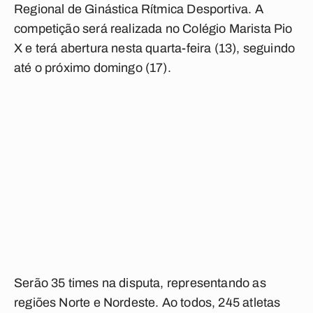
Regional de Ginástica Rítmica Desportiva
. A
competição será realizada no Colégio Marista Pio
X e terá abertura nesta quarta-feira (13), seguindo
até o próximo domingo (17).
Serão 35 times na disputa, representando as
regiões Norte e Nordeste. Ao todos, 245 atletas