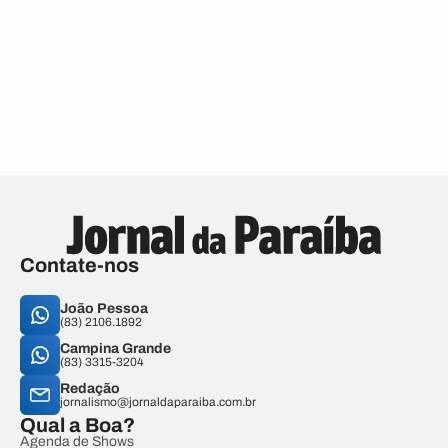
Contate-nos
João Pessoa
(83) 2106.1892
Campina Grande
(83) 3315-3204
Redação
jornalismo@jornaldaparaiba.com.br
Qual a Boa?
Agenda de Shows