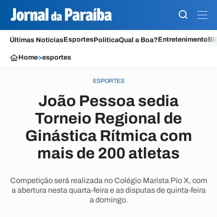
Esportes
Entretenimento
Bl
Últimas Notícias
Política
Qual a Boa?
Home
>
esportes
ESPORTES
João Pessoa sedia
Torneio Regional de
Ginástica Rítmica com
mais de 200 atletas
Competição será realizada no Colégio Marista Pio X, com
a abertura nesta quarta-feira e as disputas de quinta-feira
a domingo.