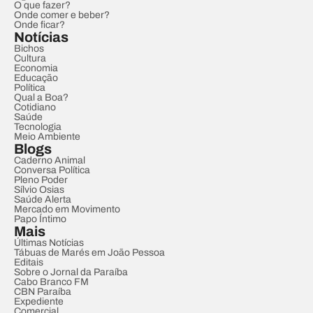
O que fazer?
Onde comer e beber?
Onde ficar?
Notícias
Bichos
Cultura
Economia
Educação
Política
Qual a Boa?
Cotidiano
Saúde
Tecnologia
Meio Ambiente
Blogs
Caderno Animal
Conversa Política
Pleno Poder
Sílvio Osias
Saúde Alerta
Mercado em Movimento
Papo Íntimo
Mais
Últimas Notícias
Tábuas de Marés em João Pessoa
Editais
Sobre o Jornal da Paraíba
Cabo Branco FM
CBN Paraíba
Expediente
Comercial