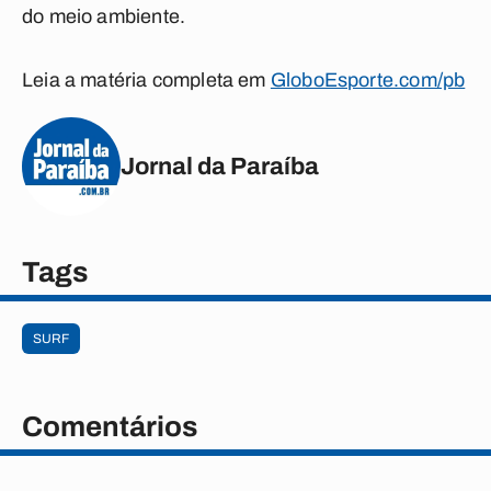
do meio ambiente.
Leia a matéria completa em
GloboEsporte.com/pb
Jornal da Paraíba
Tags
SURF
Comentários