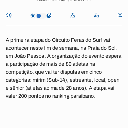
Publicado em 24/07/2015 às 17:07
A primeira etapa do Circuito Feras do Surf vai
acontecer neste fim de semana, na Praia do Sol,
em João Pessoa. A organização do evento espera
a participação de mais de 80 atletas na
competição, que vai ter disputas em cinco
categorias: mirim (Sub-14), estreante, local, open
e sênior (atletas acima de 28 anos). A etapa vai
valer 200 pontos no ranking paraibano.