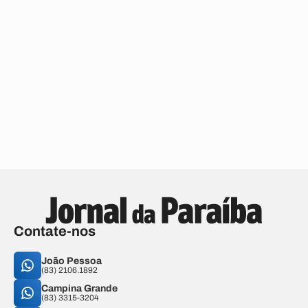
Contate-nos
João Pessoa
(83) 2106.1892
Campina Grande
(83) 3315-3204