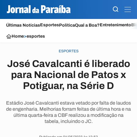
Esportes
Entretenimento
Bl
Últimas Notícias
Política
Qual a Boa?
Home
>
esportes
ESPORTES
José Cavalcanti é liberado
para Nacional de Patos x
Potiguar, na Série D
Estádio José Cavalcanti estava vetado por falta de laudos
de engenharia. Melhorias forram feitas de última hora e na
última quarta-feira a CBF realizou a modificação na
tabela, incluindo o JC.