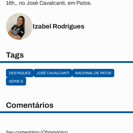
16h,, no José Cavalcanti, em Patos.
Izabel Rodrigues
Tags
DESTAQUES
JOSÉ CAVALCANTI
NACIONAL DE PATOS
SÉRIE D
Comentários
Seu comentário (Obrigatório)