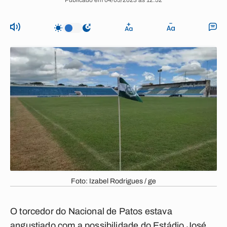
Publicado em 04/05/2023 às 12:52
Foto: Izabel Rodrigues / ge
O torcedor do
Nacional de Patos
estava
angustiado com a possibilidade do Estádio José