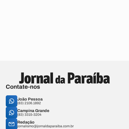
Contate-nos
João Pessoa
(83) 2106.1892
Campina Grande
(83) 3315-3204
Redação
jornalismo@jornaldaparaiba.com.br