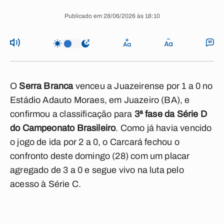
Publicado em 28/06/2026 às 18:10
O
Serra Branca
venceu a Juazeirense por 1 a 0 no
Estádio Adauto Moraes, em Juazeiro (BA), e
confirmou a classificação para
3ª fase da Série D
do Campeonato Brasileiro
. Como já havia vencido
o jogo de ida por 2 a 0, o Carcará fechou o
confronto deste domingo (28) com um placar
agregado de 3 a 0 e segue vivo na luta pelo
acesso à Série C.