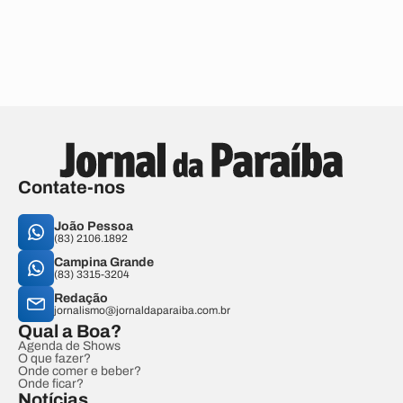
Contate-nos
João Pessoa
(83) 2106.1892
Campina Grande
(83) 3315-3204
Redação
jornalismo@jornaldaparaiba.com.br
Qual a Boa?
Agenda de Shows
O que fazer?
Onde comer e beber?
Onde ficar?
Notícias