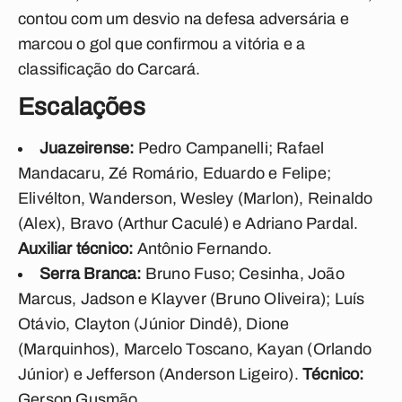
contou com um desvio na defesa adversária e
marcou o gol que confirmou a vitória e a
classificação do Carcará.
Escalações
Juazeirense:
Pedro Campanelli; Rafael
Mandacaru, Zé Romário, Eduardo e Felipe;
Elivélton, Wanderson, Wesley (Marlon), Reinaldo
(Alex), Bravo (Arthur Caculé) e Adriano Pardal.
Auxiliar técnico:
Antônio Fernando.
Serra Branca:
Bruno Fuso; Cesinha, João
Marcus, Jadson e Klayver (Bruno Oliveira); Luís
Otávio, Clayton (Júnior Dindê), Dione
(Marquinhos), Marcelo Toscano, Kayan (Orlando
Júnior) e Jefferson (Anderson Ligeiro).
Técnico:
Gerson Gusmão.