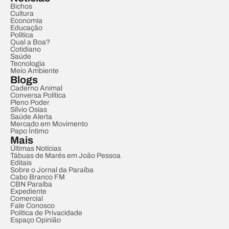
Bichos
Cultura
Economia
Educação
Política
Qual a Boa?
Cotidiano
Saúde
Tecnologia
Meio Ambiente
Blogs
Caderno Animal
Conversa Política
Pleno Poder
Sílvio Osias
Saúde Alerta
Mercado em Movimento
Papo Íntimo
Mais
Últimas Notícias
Tábuas de Marés em João Pessoa
Editais
Sobre o Jornal da Paraíba
Cabo Branco FM
CBN Paraíba
Expediente
Comercial
Fale Conosco
Política de Privacidade
Espaço Opinião