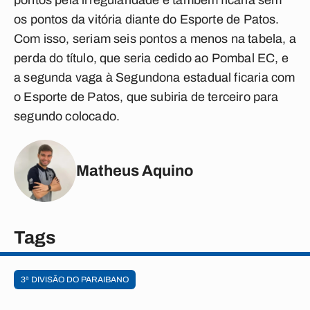
pontos pela irregularidade e também ficaria sem
os pontos da vitória diante do Esporte de Patos.
Com isso, seriam seis pontos a menos na tabela, a
perda do título, que seria cedido ao Pombal EC, e
a segunda vaga à Segundona estadual ficaria com
o Esporte de Patos, que subiria de terceiro para
segundo colocado.
Matheus Aquino
Tags
3ª DIVISÃO DO PARAIBANO