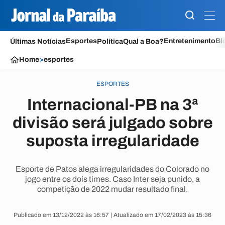
Esportes
Entretenimento
Bl
Últimas Notícias
Política
Qual a Boa?
Home
>
esportes
ESPORTES
Internacional-PB na 3ª
divisão será julgado sobre
suposta irregularidade
Esporte de Patos alega irregularidades do Colorado no
jogo entre os dois times. Caso Inter seja punido, a
competição de 2022 mudar resultado final.
Publicado em 13/12/2022 às 16:57 | Atualizado em 17/02/2023 às 15:36