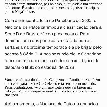
Patos. A expectativa é muito boa. Se Deus quiser vamos
trabalhar com humildade, pés no chão, humildade e um correndo
pelo outro. É assim que conquistaremos os objetivos principais
para o Naça", disse.
Com a campanha feita no Paraibano de 2022, o
Nacional de Patos carimbou a classificação para a
Série D do Brasileirão do próximo ano. Para
Juninho, uma das principais metas da equipe
sertaneja na próxima temporada é a de brigar pelo
acesso à Série C. Ainda segundo ele, o Canarinho
tem montado um elenco sólido com condições de
disputar o título do estadual de 2023.
Vamos em busca do título do Campeonato Paraibano e também
do acesso para a Série C. O elenco está sendo bem montado.
Pelas contratações, vejo um time forte e que vai brigar nas
cabeças. Vamos conquistar muitas coisas boas para o Nacional"
finalizou.
Até o momento, o Nacional de Patos já anunciou