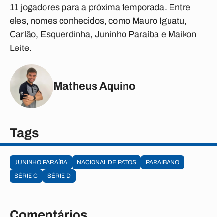
11 jogadores para a próxima temporada. Entre
eles, nomes conhecidos, como Mauro Iguatu,
Carlão, Esquerdinha, Juninho Paraíba e Maikon
Leite.
Matheus Aquino
Tags
JUNINHO PARAÍBA
NACIONAL DE PATOS
PARAIBANO
SÉRIE C
SÉRIE D
Comentários