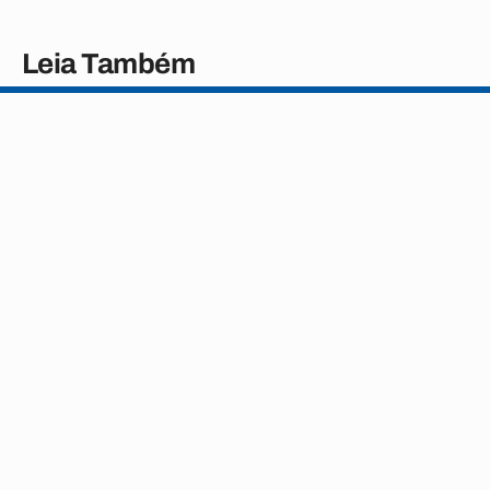
Leia Também