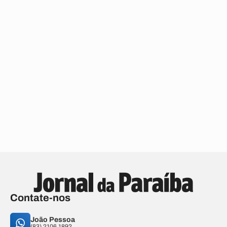
Contate-nos
João Pessoa
(83) 2106.1892