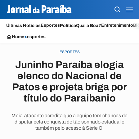
Esportes
Entretenimento
Bl
Últimas Notícias
Política
Qual a Boa?
Home
>
esportes
ESPORTES
Juninho Paraíba elogia
elenco do Nacional de
Patos e projeta briga por
título do Paraibanio
Meia-atacante acredita que a equipe tem chances de
disputar pela conquista do tão sonhado estadual e
também pelo acesso à Série C.