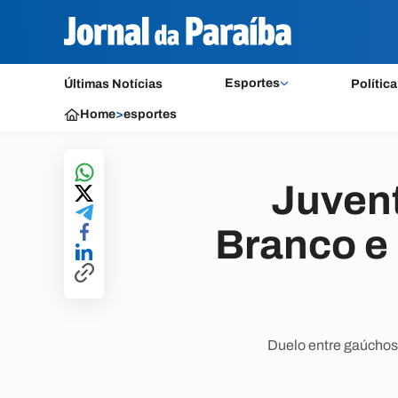
Esportes
Últimas Notícias
Política
Home
>
esportes
Juven
Branco e 
Duelo entre gaúchos 