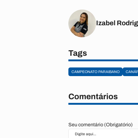
Izabel Rodri
Tags
CAMPEONATO PARAIBANO
CANÁR
Comentários
Seu comentário (Obrigatório)