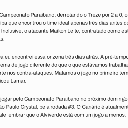
 Campeonato Paraibano, derrotando o Treze por 2 a 0, 
íba que encontrou o time ideal apenas três dias antes d
 Inclusive, o atacante Maikon Leite, contratado como es
s.
ça eu encontrei essa onzena três dias atrás. A pré-tempo
ema de jogo diferente do que o que estávamos trabalh
forte nos contra-ataques. Matamos o jogo no primeiro te
licou Lamar.
a jogar pelo Campeonato Paraibano no próximo domingo,
São Paulo Crystal, pela rodada #3. O Canário é atualment
ale lembrar que o Alviverde está com um jogo a menos, p