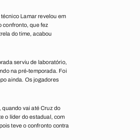
o técnico Lamar revelou em
o confronto, que fez
trela do time, acabou
rada serviu de laboratório,
ando na pré-temporada. Foi
mpo ainda. Os jogadores
 quando vai até Cruz do
e o líder do estadual, com
ois teve o confronto contra