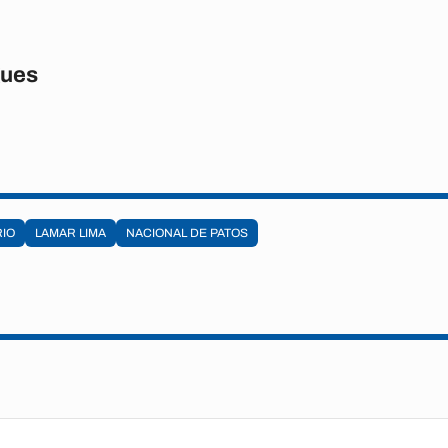
gues
IO
LAMAR LIMA
NACIONAL DE PATOS