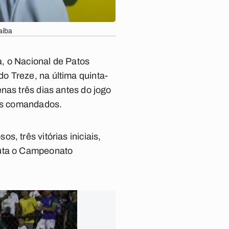
aíba
, o Nacional de Patos
o Treze, na última quinta-
nas três dias antes do jogo
eus comandados.
, três vitórias iniciais,
puta o Campeonato