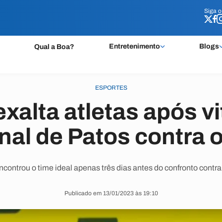
Siga 
Siga 
Entretenimento
Blogs
Qual a Boa?
ESPORTES
xalta atletas após vi
nal de Patos contra o
ncontrou o time ideal apenas três dias antes do confronto contr
Publicado em 13/01/2023 às 19:10