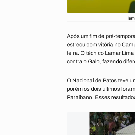
lam
Após um fim de pré-tempora
estreou com vitória no Camp
feira. O técnico Lamar Lima
contra o Galo, fazendo dife
O Nacional de Patos teve uma
porém os dois últimos fora
Paraibano. Esses resultados