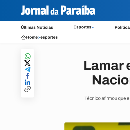
Esportes
Últimas Notícias
Política
Home
>
esportes
Lamar e
Nacio
Técnico afirmou que e